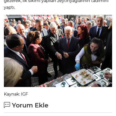
gezerek, ilk sıkımı yapılan zeytinyağlarının tadımını
yaptı.
Kaynak: IGF
Yorum Ekle