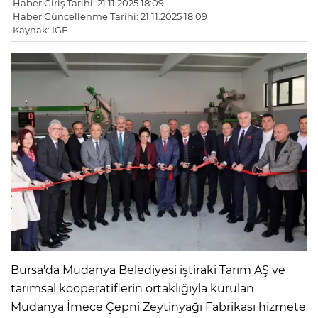
Haber Giriş Tarihi: 21.11.2025 18:09
Haber Güncellenme Tarihi: 21.11.2025 18:09
Kaynak: IGF
Bursa'da Mudanya Belediyesi iştiraki Tarım AŞ ve
tarımsal kooperatiflerin ortaklığıyla kurulan
Mudanya İmece Çepni Zeytinyağı Fabrikası hizmete