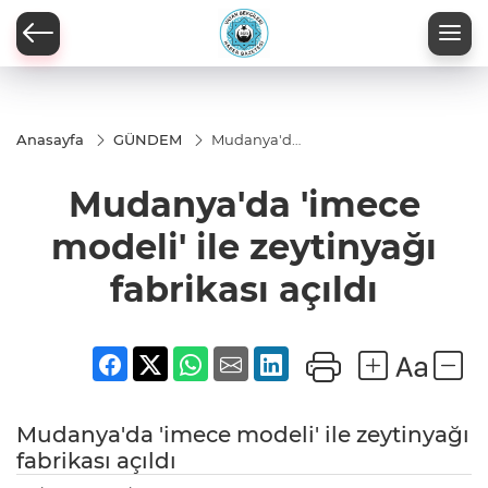
Anasayfa
GÜNDEM
Mudanya'da
'imece
modeli' ile
Mudanya'da 'imece
zeytinyağı
fabrikası
açıldı
modeli' ile zeytinyağı
fabrikası açıldı
Mudanya'da 'imece modeli' ile zeytinyağı
fabrikası açıldı