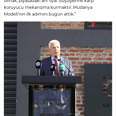
olmak, piyasadaki ani fiyat düşüşlerine karşı
koruyucu mekanizma kurmaktır. Mudanya
Modeli’nin ilk adımını bugün attık.”