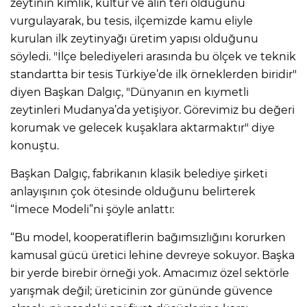
zeytinin kimlik, kültür ve alın teri olduğunu
vurgulayarak, bu tesis, ilçemizde kamu eliyle
kurulan ilk zeytinyağı üretim yapısı olduğunu
söyledi. "İlçe belediyeleri arasında bu ölçek ve teknik
standartta bir tesis Türkiye’de ilk örneklerden biridir"
diyen Başkan Dalgıç, "Dünyanın en kıymetli
zeytinleri Mudanya’da yetişiyor. Görevimiz bu değeri
korumak ve gelecek kuşaklara aktarmaktır" diye
konuştu.
Başkan Dalgıç, fabrikanın klasik belediye şirketi
anlayışının çok ötesinde olduğunu belirterek
“İmece Modeli”ni şöyle anlattı:
“Bu model, kooperatiflerin bağımsızlığını korurken
kamusal gücü üretici lehine devreye sokuyor. Başka
bir yerde birebir örneği yok. Amacımız özel sektörle
yarışmak değil; üreticinin zor gününde güvence