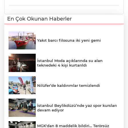
En Çok Okunan Haberler
Yakıt barcı filosuna iki yeni gemi
İstanbul Moda açıklarında su alan
teknedeki 4 kişi kurtarıldı
Nilüfer’de kaldırımlar temizlendi
İstanbul Beylikdüzü’nde yaz spor kursları
devam ediyor
MGK'dan 8 maddelik bildiri... Terörsüz