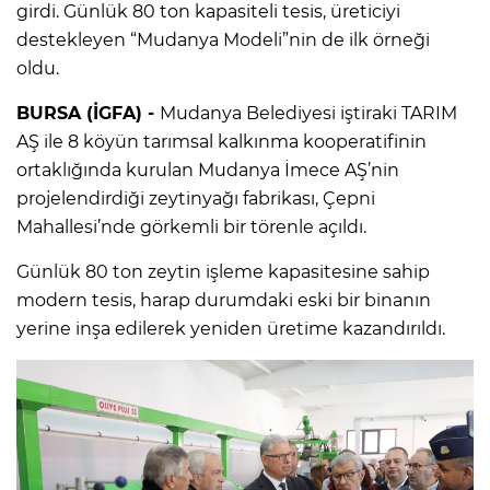
girdi. Günlük 80 ton kapasiteli tesis, üreticiyi
destekleyen “Mudanya Modeli”nin de ilk örneği
oldu.
BURSA (İGFA) -
Mudanya Belediyesi iştiraki TARIM
AŞ ile 8 köyün tarımsal kalkınma kooperatifinin
ortaklığında kurulan Mudanya İmece AŞ’nin
projelendirdiği zeytinyağı fabrikası, Çepni
Mahallesi’nde görkemli bir törenle açıldı.
Günlük 80 ton zeytin işleme kapasitesine sahip
modern tesis, harap durumdaki eski bir binanın
yerine inşa edilerek yeniden üretime kazandırıldı.