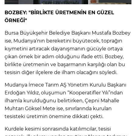
BOZBEY: "BİRLİKTE ÜRETMENİN EN GÜZEL
ÖRNEĞİ"
Bursa Büyükşehir Belediye Başkanı Mustafa Bozbey
ise, Mudanya’nın bereketini büyütecek, toprağın
kıymetini artıracak dayanışmanın gücüyle ortaya
çıkan örnek bir adım olduğunu ifade etti. Bozbey,
birlikte üretmenin ve başarmanın karşılığı olan bu
tesisin diğer ilçelere de ilham olacağını söyledi.
Mudanya İmece Tarım AŞ Yönetim Kurulu Başkanı
Erdoğan Yıldız, oluşumun “Kooperatifler Yılı”ndan
ilhamla kurulduğunu belirtirken, Çepni Mahalle
Muhtarı Göksel Mete ise, sınırlarında kurulan
tesisteki üretimin önemine dikkati çekti.
Kurdele kesimi sonrasında katılımcılar, tesisi