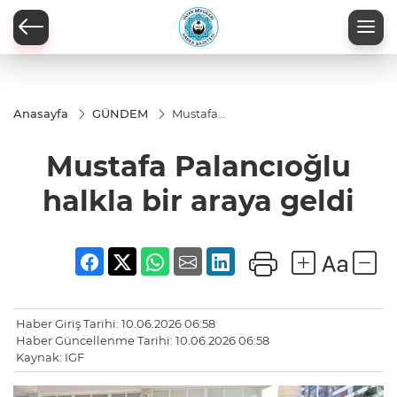
Anasayfa
GÜNDEM
Mustafa
Palancıoğlu
halkla bir
Mustafa Palancıoğlu
araya geldi
halkla bir araya geldi
Haber Giriş Tarihi: 10.06.2026 06:58
Haber Güncellenme Tarihi: 10.06.2026 06:58
Kaynak: IGF