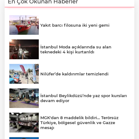
En Çok Okunan Haberler
Yakıt barcı filosuna iki yeni gemi
İstanbul Moda açıklarında su alan
teknedeki 4 kişi kurtarıldı
Nilüfer’de kaldırımlar temizlendi
İstanbul Beylikdüzü’nde yaz spor kursları
devam ediyor
MGK'dan 8 maddelik bildiri... Terörsüz
Türkiye, bölgesel güvenlik ve Gazze
mesajı