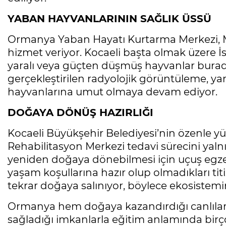
YABAN HAYVANLARININ SAĞLIK ÜSSÜ
Ormanya Yaban Hayatı Kurtarma Merkezi, 
hizmet veriyor. Kocaeli başta olmak üzere İs
yaralı veya güçten düşmüş hayvanlar burada 
gerçekleştirilen radyolojik görüntüleme, yar
hayvanlarına umut olmaya devam ediyor.
DOĞAYA DÖNÜŞ HAZIRLIĞI
Kocaeli Büyükşehir Belediyesi’nin özenle 
Rehabilitasyon Merkezi tedavi sürecini yalnız
yeniden doğaya dönebilmesi için uçuş egzers
yaşam koşullarına hazır olup olmadıkları tit
tekrar doğaya salınıyor, böylece ekosiste
Ormanya hem doğaya kazandırdığı canlılar
sağladığı imkanlarla eğitim anlamında birço