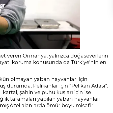
met veren Ormanya, yalnızca doğaseverlerin
ayatı koruma konusunda da Türkiye’nin en
n olmayan yaban hayvanları için
ş durumda. Pelikanlar için “Pelikan Adası”,
 kartal, şahin ve puhu kuşları için ise
Sağlık taramaları yapılan yaban hayvanları
nmış özel alanlarda ömür boyu misafir