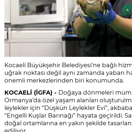
Kocaeli Büyükşehir Belediyesi’ne bağlı hiz
uğrak noktası değil aynı zamanda yaban h
önemli merkezlerinden biri konumunda.
KOCAELİ (İGFA) -
Doğaya dönmeleri mümkü
Ormanya’da özel yaşam alanları oluşturulmu
leylekler için “Düşkün Leylekler Evi”, akbaba,
“Engelli Kuşlar Barınağı” hayata geçirildi. 
doğal ortamlarına en yakın şekilde tasarla
ediliyor.