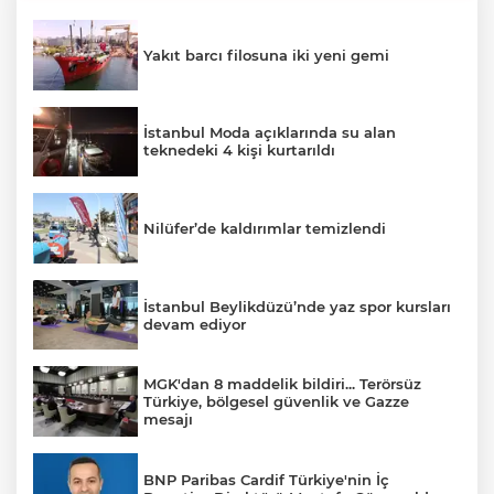
Yakıt barcı filosuna iki yeni gemi
İstanbul Moda açıklarında su alan
teknedeki 4 kişi kurtarıldı
Nilüfer’de kaldırımlar temizlendi
İstanbul Beylikdüzü’nde yaz spor kursları
devam ediyor
MGK'dan 8 maddelik bildiri... Terörsüz
Türkiye, bölgesel güvenlik ve Gazze
mesajı
BNP Paribas Cardif Türkiye'nin İç