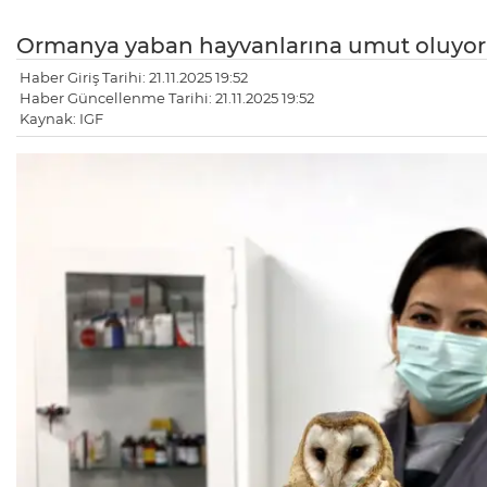
Ormanya yaban hayvanlarına umut oluyor
Haber Giriş Tarihi: 21.11.2025 19:52
Haber Güncellenme Tarihi: 21.11.2025 19:52
Kaynak: IGF