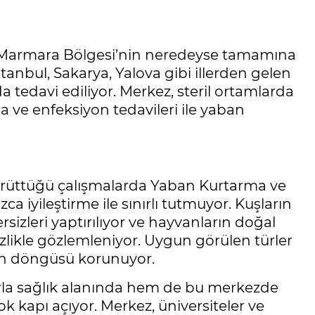
Marmara Bölgesi’nin neredeyse tamamına
tanbul, Sakarya, Yalova gibi illerden gelen
tedavi ediliyor. Merkez, steril ortamlarda
a ve enfeksiyon tedavileri ile yaban
yürüttüğü çalışmalarda Yaban Kurtarma ve
ca iyileştirme ile sınırlı tutmuyor. Kuşların
izleri yaptırılıyor ve hayvanların doğal
izlikle gözlemleniyor. Uygun görülen türler
min döngüsü korunuyor.
la sağlık alanında hem de bu merkezde
k kapı açıyor. Merkez, üniversiteler ve