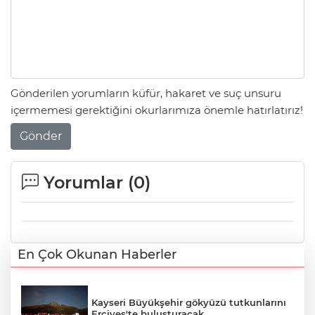
Gönderilen yorumların küfür, hakaret ve suç unsuru
içermemesi gerektiğini okurlarımıza önemle hatırlatırız!
Gönder
Yorumlar (
0
)
En Çok Okunan Haberler
Kayseri Büyükşehir gökyüzü tutkunlarını
Erciyes'te buluşturacak