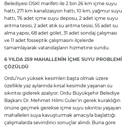
Belediyesi OSKİ marifeti ile 2 bin 26 km içme suyu
hattı, 271 km kanalizasyon hattı, 10 km, yağmur suyu
hattı, 76 adet içme suyu deposu, 2 adet içme suyu
arıtma tesisi, 2 adet atık su arıtma tesisi, 55 adet su
alma yapısı, 68 adet gölet, 31 adet sondaj çalışması
ve 11 adet fosseptik çalışmasını ilçelerde
tamamlayarak vatandaşların hizmetine sundu.
6 YILDA 259 MAHALLENİN İÇME SUYU PROBLEMİ
ÇÖZÜLDÜ
Ordu’nun yüksek kesimleri başta olmak üzere
özellikle yaz aylarında kırsal kesimde yaşanan su
sıkıntısı giderek azalıyor. Ordu Büyükşehir Belediye
Başkanı Dr. Mehmet Hilmi Güler’in gerek kuraklığın
önüne geçmek gerekse içme suyu sıkıntısı yaşayan
mahalleleri suya kavuşturmak amacıyla başlattığı
çalışmalarda sevindirici sonuçlar alındı. Buna göre