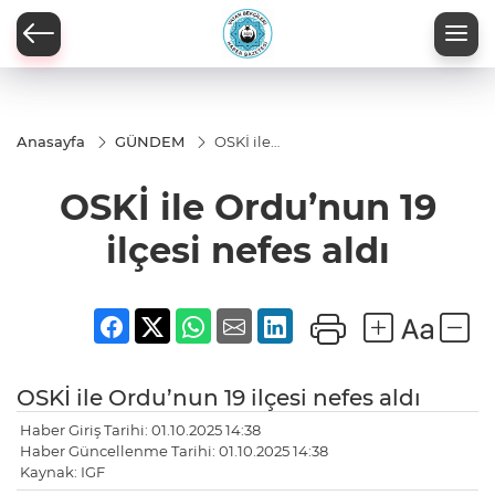
Anasayfa
GÜNDEM
OSKİ ile
Ordu’nun
19 ilçesi
OSKİ ile Ordu’nun 19
nefes aldı
ilçesi nefes aldı
OSKİ ile Ordu’nun 19 ilçesi nefes aldı
Haber Giriş Tarihi: 01.10.2025 14:38
Haber Güncellenme Tarihi: 01.10.2025 14:38
Kaynak: IGF