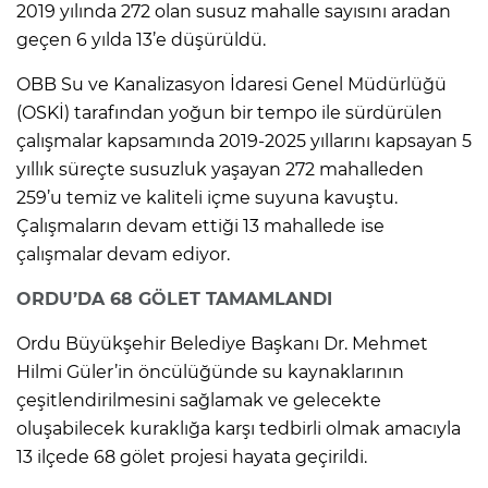
2019 yılında 272 olan susuz mahalle sayısını aradan
geçen 6 yılda 13’e düşürüldü.
OBB Su ve Kanalizasyon İdaresi Genel Müdürlüğü
(OSKİ) tarafından yoğun bir tempo ile sürdürülen
çalışmalar kapsamında 2019-2025 yıllarını kapsayan 5
yıllık süreçte susuzluk yaşayan 272 mahalleden
259’u temiz ve kaliteli içme suyuna kavuştu.
Çalışmaların devam ettiği 13 mahallede ise
çalışmalar devam ediyor.
ORDU’DA 68 GÖLET TAMAMLANDI
Ordu Büyükşehir Belediye Başkanı Dr. Mehmet
Hilmi Güler’in öncülüğünde su kaynaklarının
çeşitlendirilmesini sağlamak ve gelecekte
oluşabilecek kuraklığa karşı tedbirli olmak amacıyla
13 ilçede 68 gölet projesi hayata geçirildi.