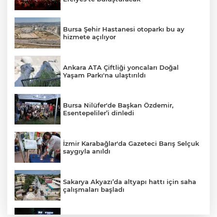
Bursa Şehir Hastanesi otoparkı bu ay
hizmete açılıyor
Ankara ATA Çiftliği yoncaları Doğal
Yaşam Parkı'na ulaştırıldı
Bursa Nilüfer'de Başkan Özdemir,
Esentepeliler’i dinledi
İzmir Karabağlar'da Gazeteci Barış Selçuk
saygıyla anıldı
Sakarya Akyazı’da altyapı hattı için saha
çalışmaları başladı