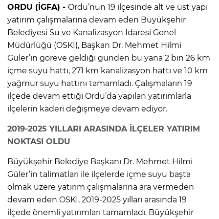
ORDU (İGFA) -
Ordu’nun 19 ilçesinde alt ve üst yapı
yatırım çalışmalarına devam eden Büyükşehir
Belediyesi Su ve Kanalizasyon İdaresi Genel
Müdürlüğü (OSKİ), Başkan Dr. Mehmet Hilmi
Güler’in göreve geldiği günden bu yana 2 bin 26 km
içme suyu hattı, 271 km kanalizasyon hattı ve 10 km
yağmur suyu hattını tamamladı. Çalışmaların 19
ilçede devam ettiği Ordu’da yapılan yatırımlarla
ilçelerin kaderi değişmeye devam ediyor.
2019-2025 YILLARI ARASINDA İLÇELER YATIRIM
NOKTASI OLDU
Büyükşehir Belediye Başkanı Dr. Mehmet Hilmi
Güler’in talimatları ile ilçelerde içme suyu başta
olmak üzere yatırım çalışmalarına ara vermeden
devam eden OSKİ, 2019-2025 yılları arasında 19
ilçede önemli yatırımları tamamladı. Büyükşehir