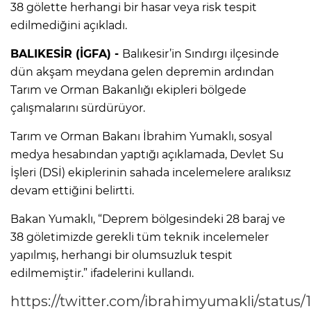
38 gölette herhangi bir hasar veya risk tespit
edilmediğini açıkladı.
BALIKESİR (İGFA) -
Balıkesir’in Sındırgı ilçesinde
dün akşam meydana gelen depremin ardından
Tarım ve Orman Bakanlığı ekipleri bölgede
çalışmalarını sürdürüyor.
Tarım ve Orman Bakanı İbrahim Yumaklı, sosyal
medya hesabından yaptığı açıklamada, Devlet Su
İşleri (DSİ) ekiplerinin sahada incelemelere aralıksız
devam ettiğini belirtti.
Bakan Yumaklı, “Deprem bölgesindeki 28 baraj ve
38 göletimizde gerekli tüm teknik incelemeler
yapılmış, herhangi bir olumsuzluk tespit
edilmemiştir.” ifadelerini kullandı.
https://twitter.com/ibrahimyumakli/status