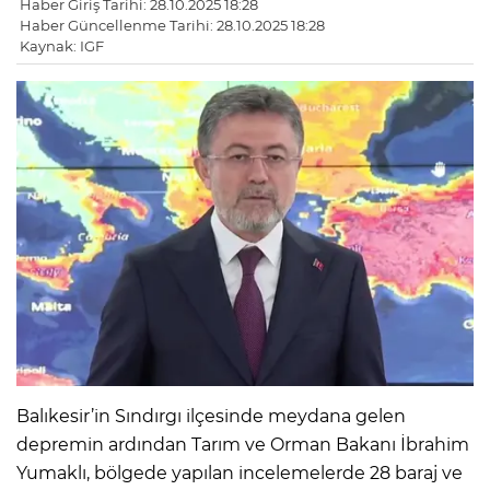
Haber Giriş Tarihi: 28.10.2025 18:28
Haber Güncellenme Tarihi: 28.10.2025 18:28
Kaynak: IGF
Balıkesir’in Sındırgı ilçesinde meydana gelen
depremin ardından Tarım ve Orman Bakanı İbrahim
Yumaklı, bölgede yapılan incelemelerde 28 baraj ve