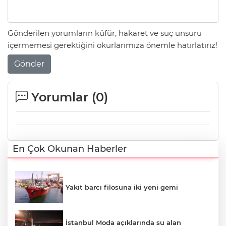
Gönderilen yorumların küfür, hakaret ve suç unsuru
içermemesi gerektiğini okurlarımıza önemle hatırlatırız!
Gönder
Yorumlar (
0
)
En Çok Okunan Haberler
Yakıt barcı filosuna iki yeni gemi
İstanbul Moda açıklarında su alan