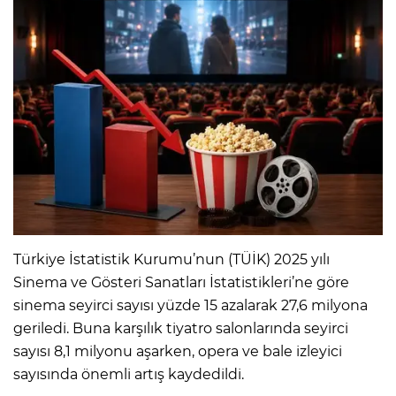
Türkiye İstatistik Kurumu’nun (TÜİK) 2025 yılı
Sinema ve Gösteri Sanatları İstatistikleri’ne göre
sinema seyirci sayısı yüzde 15 azalarak 27,6 milyona
geriledi. Buna karşılık tiyatro salonlarında seyirci
sayısı 8,1 milyonu aşarken, opera ve bale izleyici
sayısında önemli artış kaydedildi.