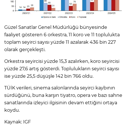
Güzel Sanatlar Genel Müdürlüğü bünyesinde
faaliyet gösteren 6 orkestra, 11 koro ve 11 toplulukta
toplam seyirci sayısı yüzde 11 azalarak 436 bin 227
olarak gerçekleşti.
Orkestra seyircisi yüzde 15,3 azalırken, koro seyircisi
yüzde 27,6 artış gösterdi. Toplulukların seyirci sayısı
ise yüzde 25,5 düşüşle 142 bin 766 oldu.
TÜİK verileri, sinema salonlarında seyirci kaybının
sürdüğünü, buna karşın tiyatro, opera ve bazı sahne
sanatlarında izleyici ilgisinin devam ettiğini ortaya
koydu.
Kaynak: IGF