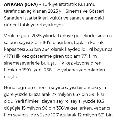
ANKARA (İGFA) -
Türkiye İstatistik Kurumu
tarafından açıklanan 2025 yılı Sinema ve Gösteri
Sanatları İstatistikleri, kültür ve sanat alanındaki
güncel tabloyu ortaya koydu.
Verilere göre 2025 yılında Türkiye genelinde sinema
salonu sayısı 2 bin 161’e ulaşırken, toplam koltuk
kapasitesi 253 bin 364 olarak kaydedildi. Yıl boyunca
417’si ilk kez gösterime giren toplam 771 film
sinemaseverlerle buluştu. İlk kez vizyona giren
filmlerin 159’u yerli, 258’i ise yabancı yapımlardan
oluştu.
Buna rağmen sinema seyirci sayısı bir önceki yıla
göre yüzde 15 azalarak 27 milyon 657 bin 591 kişi
oldu. Yerli filmleri izleyen seyirci sayısı yüzde 18,3
düşüşle 15 milyon 96 bin 336’ya gerilerken, yabancı
film seyircisi de yüzde 10,7 azalarak 12 milyon 561 bin