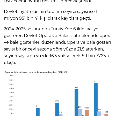
1.612 çocuk oyunu gösterisi gerçekleştirildi.
Devlet Tiyatroları’nın toplam seyirci sayısı ise 1
milyon 951 bin 41 kişi olarak kayıtlara geçti.
2024-2025 sezonunda Türkiye’de 6 ilde faaliyet
gösteren Devlet Opera ve Balesi sahnelerinde opera
ve bale gösterileri düzenlendi. Opera ve bale gösteri
sayısı bir önceki sezona göre yüzde 21,8 artarken,
seyirci sayısı da yüzde 16,5 yükselerek 511 bin 376’ya
ulaştı.