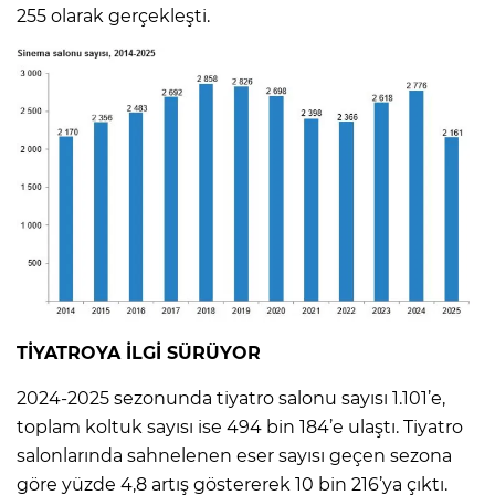
255 olarak gerçekleşti.
TİYATROYA İLGİ SÜRÜYOR
2024-2025 sezonunda tiyatro salonu sayısı 1.101’e,
toplam koltuk sayısı ise 494 bin 184’e ulaştı. Tiyatro
salonlarında sahnelenen eser sayısı geçen sezona
göre yüzde 4,8 artış göstererek 10 bin 216’ya çıktı.