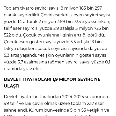
Toplam tiyatro seyirci sayısı 8 milyon 183 bin 257
olarak kaydedildi. Çeviri eserleri izleyen seyirci sayısı
yüzde 14 artarak 2 milyon 459 bin 735’e yükselirken,
telif eser seyircisi yüzde 2,9 azalışla 5 milyon 723 bin
522 oldu. Çocuk oyunlarına ilginin arttığı görüldü.
Çocuk eseri gösteri sayısı yüzde 5,5 artışla 13 bin
156’ya ulaşırken, çocuk seyircisi sayısında da yüzde
5,3 artış yaşandı. Yetişkin oyunlarının gösteri sayısı
yüzde 5,7 azalmasına rağmen seyirci sayısı yüzde 0,1
oranında yükseldi.
DEVLET TİYATROLARI 1,9 MİLYON SEYİRCİYE
ULAŞTI
Devlet Tiyatroları tarafından 2024-2025 sezonunda
99 telif ve 138 çeviri olmak üzere toplam 237 eser
sahnelendi. Kurum bünyesinde 5 bin 55 yetişkin ve