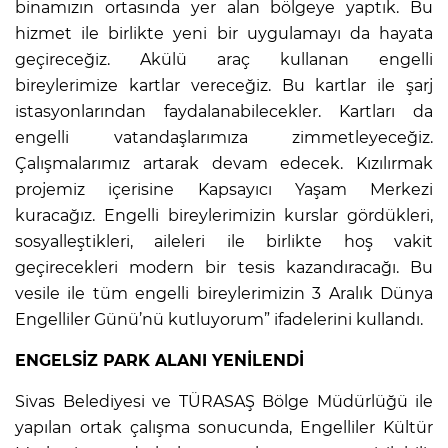
binamızın ortasında yer alan bölgeye yaptık. Bu
hizmet ile birlikte yeni bir uygulamayı da hayata
geçireceğiz. Akülü araç kullanan engelli
bireylerimize kartlar vereceğiz. Bu kartlar ile şarj
istasyonlarından faydalanabilecekler. Kartları da
engelli vatandaşlarımıza zimmetleyeceğiz.
Çalışmalarımız artarak devam edecek. Kızılırmak
projemiz içerisine Kapsayıcı Yaşam Merkezi
kuracağız. Engelli bireylerimizin kurslar gördükleri,
sosyalleştikleri, aileleri ile birlikte hoş vakit
geçirecekleri modern bir tesis kazandıracağı. Bu
vesile ile tüm engelli bireylerimizin 3 Aralık Dünya
Engelliler Günü’nü kutluyorum” ifadelerini kullandı.
ENGELSİZ PARK ALANI YENİLENDİ
Sivas Belediyesi ve TÜRASAŞ Bölge Müdürlüğü ile
yapılan ortak çalışma sonucunda, Engelliler Kültür