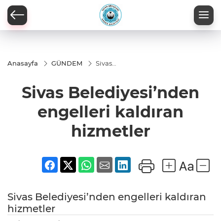
Anasayfa
GÜNDEM
Sivas
Belediyesi’nden
engelleri
Sivas Belediyesi’nden
kaldıran
hizmetler
engelleri kaldıran
hizmetler
Sivas Belediyesi’nden engelleri kaldıran
hizmetler