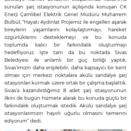
sunulan şarj istasyonunun açılışında konuşan CK
Enerji Çamlıbel Elektrik Genel Müdürü Muharrem
Bülbül, “Hayatı Aydınlat Projemiz ile engelleri aşarak
bireylerin yaşamlarını kolaylaştırmayı, hareket
özgürlüklerini desteklemeyi ve bu konuda
toplumda kalıcı bir farkındalık oluşturmayı
hedefliyoruz. İşte tam da bu noktada Sivas
Belediyesi ile anlamlı bir güç birliği yaptık.
Sivas’ımızın daha erişilebilir, daha kapsayıcı bir kent
olması için merkezi noktalara akülü sandalye şarj
istasyonları kurmak üzere ortak bir çalışma başlattık.
Sivas’a kazandırdığımız 8 adet şarj istasyonunun
ilkini de bugün hizmete alarak bu konuda güçlü bir
farkındalık oluşturmak istedik. Akülü sandalye şarj
istasyonlarımızın hayırlı uğurlu olmasını temenni
ediyorum” dedi.