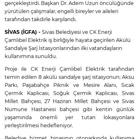
gerçekleştirdi. Başkan Dr. Adem Uzun öncülüğünde
yürütülen çalışmalar, engelli bireyler ve aileleri
tarafından takdirle karşılandı.
SİVAS (İGFA) -
Sivas Belediyesi ve CK Enerji
Çamlıbel Elektrik iş birliğiyle hayata geçirilen Akülü
Sandalye Şarj İstasyonlarından ilki vatandaşların
kullanımına sunuldu.
Proje ile CK Enerji Çamlıbel Elektrik tarafından
temin edilen 8 akülü sandalye şarj istasyonun; Aksu
Parkı, Paşabahçe Piknik ve Mesire Alanı, Sıcak
Çermik Kaplıcası, Soğuk Çermik Kaplıcası, Sivas
Millet Bahçesi, 27 Haziran Millet Bahçesi ve Sivas
Numune Hastanesi bahçesi gibi kentin günlük
yaşamında önemli yer tutan lokasyonlara
yerleştirilmesi hedefleniyor.
Belediye hizmet binasının otoparkında kullanıma