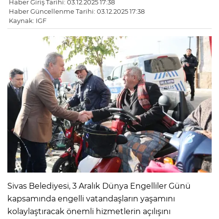
Haber Giriş Tarihi: 03.12.2025 17:38
Haber Güncellenme Tarihi: 03.12.2025 17:38
Kaynak: IGF
Sivas Belediyesi, 3 Aralık Dünya Engelliler Günü
kapsamında engelli vatandaşların yaşamını
kolaylaştıracak önemli hizmetlerin açılışını