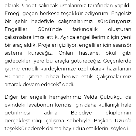
olarak 3 adet salıncak ustalarımız tarafından yapıldı.
Emeği geçen herkese teşekkür ediyorum. Engelsiz
bir şehir hedefiyle çalışmalarımızı sürdürüyoruz.
Engelliler Günü’nde farkındalık oluşturan
çalışmalara imza attık. Ayrıca engellilerimiz için yeni
bir araç aldık. Projeleri çiziliyor, engelliler için asansör
sistemi kuracağız. Onları hastane, okul gibi
gidecekleri yere bu araçla götüreceğiz. Geçenlerde
işitme engelli kardeşlerimize özel olarak hazırlanan
50 tane işitme cihazı hediye ettik. Çalışmalarımız
artarak devam edecek” dedi.
Diğer bir engelli hemşehrimiz Yelda Çubukçu da
evindeki lavabonun kendisi için daha kullanışlı hale
getirilmesi adına Belediye ekiplerinin
gerçekleştirdiği çalışma sebebiyle Başkan Uzun’a
teşekkür ederek daima hayır dua ettiklerini söyledi.