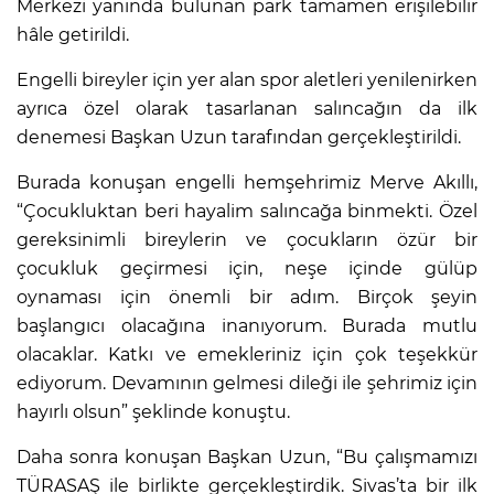
Merkezi yanında bulunan park tamamen erişilebilir
hâle getirildi.
Engelli bireyler için yer alan spor aletleri yenilenirken
ayrıca özel olarak tasarlanan salıncağın da ilk
denemesi Başkan Uzun tarafından gerçekleştirildi.
Burada konuşan engelli hemşehrimiz Merve Akıllı,
“Çocukluktan beri hayalim salıncağa binmekti. Özel
gereksinimli bireylerin ve çocukların özür bir
çocukluk geçirmesi için, neşe içinde gülüp
oynaması için önemli bir adım. Birçok şeyin
başlangıcı olacağına inanıyorum. Burada mutlu
olacaklar. Katkı ve emekleriniz için çok teşekkür
ediyorum. Devamının gelmesi dileği ile şehrimiz için
hayırlı olsun” şeklinde konuştu.
Daha sonra konuşan Başkan Uzun, “Bu çalışmamızı
TÜRASAŞ ile birlikte gerçekleştirdik. Sivas’ta bir ilk