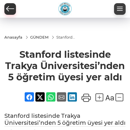
Anasayfa
GÜNDEM
Stanford
listesinde Trakya
Üniversitesi’nden
Stanford listesinde
5 öğretim üyesi
yer aldı
Trakya Üniversitesi’nden
5 öğretim üyesi yer aldı
Stanford listesinde Trakya
Üniversitesi’nden 5 öğretim üyesi yer aldı