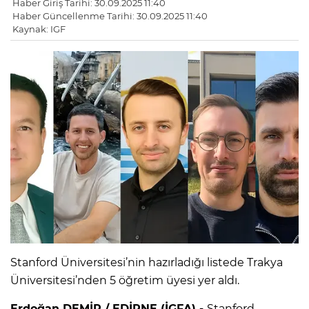
Haber Giriş Tarihi: 30.09.2025 11:40
Haber Güncellenme Tarihi: 30.09.2025 11:40
Kaynak: IGF
Stanford Üniversitesi’nin hazırladığı listede Trakya
Üniversitesi’nden 5 öğretim üyesi yer aldı.
Erdoğan DEMİR / EDİRNE (İGFA) -
Stanford