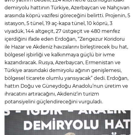
demiryolu hattının Türkiye, Azerbaycan ve Nahçıvan
arasında köprü vazifesi göreceğini belirtti. Projenin, 5
istasyon, 5 tünel, 19 aç-kapa tünel, 10 köprü, 3
viyadük, 144 altgeçit, 27 üstgeçit ve 480 menfez
içerdiğini ifade eden Erdoğan, “Zengezur Koridoru
ile Hazar ve Akdeniz havzalarını birleştirecek bu hat,
bölgesel işbirliği ve kalkınmaya güçlü bir ivme
kazandıracak. Rusya, Azerbaycan, Ermenistan ve
Türkiye arasındaki demiryolu ağının genişlemesi,
bölgesel ticarete olumlu yansıyacak” dedi. Erdoğan,
hattın Doğu ve Güneydoğu Anadolu’nun üretim ve
ihracatını artıracağını, Akdeniz’in turizm
potansiyelini güçlendireceğini vurguladı.