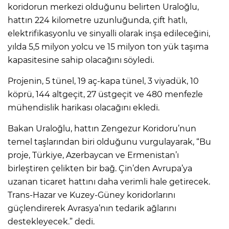
koridorun merkezi olduğunu belirten Uraloğlu,
hattın 224 kilometre uzunluğunda, çift hatlı,
elektrifikasyonlu ve sinyalli olarak inşa edileceğini,
yılda 5,5 milyon yolcu ve 15 milyon ton yük taşıma
kapasitesine sahip olacağını söyledi.
Projenin, 5 tünel, 19 aç-kapa tünel, 3 viyadük, 10
köprü, 144 altgeçit, 27 üstgeçit ve 480 menfezle
mühendislik harikası olacağını ekledi.
Bakan Uraloğlu, hattın Zengezur Koridoru’nun
temel taşlarından biri olduğunu vurgulayarak, “Bu
proje, Türkiye, Azerbaycan ve Ermenistan’ı
birleştiren çelikten bir bağ. Çin’den Avrupa’ya
uzanan ticaret hattını daha verimli hale getirecek.
Trans-Hazar ve Kuzey-Güney koridorlarını
güçlendirerek Avrasya’nın tedarik ağlarını
destekleyecek.” dedi.