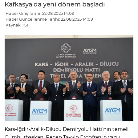
Kafkasya'da yeni dönem başladı
Haber Giriş Tarihi: 22.08.2025 14:09
Haber Güncellenme Tarihi: 22.08.2025 14:09
Kaynak: IGF
Kars-Iğdır-Aralık-Dilucu Demiryolu Hattı’nın temeli,
Cumhurbaşkanı Recep Tayyip Erdoğan’ın yazılı