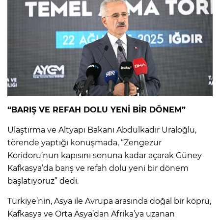
“BARIŞ VE REFAH DOLU YENİ BİR DÖNEM”
Ulaştırma ve Altyapı Bakanı Abdulkadir Uraloğlu,
törende yaptığı konuşmada, “Zengezur
Koridoru’nun kapısını sonuna kadar açarak Güney
Kafkasya’da barış ve refah dolu yeni bir dönem
başlatıyoruz” dedi.
Türkiye’nin, Asya ile Avrupa arasında doğal bir köprü,
Kafkasya ve Orta Asya’dan Afrika’ya uzanan