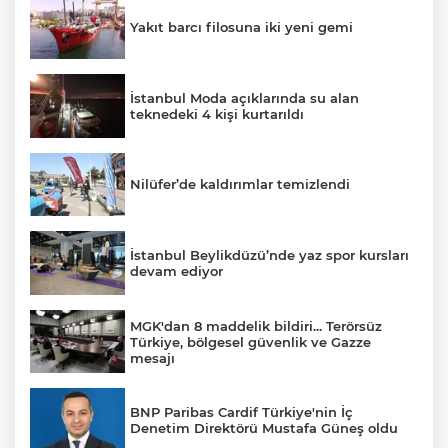
Yakıt barcı filosuna iki yeni gemi
İstanbul Moda açıklarında su alan
teknedeki 4 kişi kurtarıldı
Nilüfer’de kaldırımlar temizlendi
İstanbul Beylikdüzü’nde yaz spor kursları
devam ediyor
MGK'dan 8 maddelik bildiri... Terörsüz
Türkiye, bölgesel güvenlik ve Gazze
mesajı
BNP Paribas Cardif Türkiye'nin İç
Denetim Direktörü Mustafa Güneş oldu