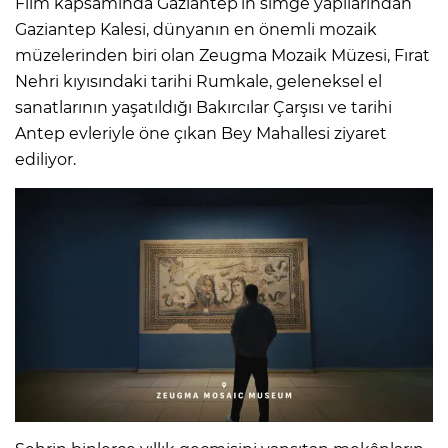
Film kapsamında Gaziantep’in simge yapılarından
Gaziantep Kalesi, dünyanın en önemli mozaik
müzelerinden biri olan Zeugma Mozaik Müzesi, Fırat
Nehri kıyısındaki tarihi Rumkale, geleneksel el
sanatlarının yaşatıldığı Bakırcılar Çarşısı ve tarihi
Antep evleriyle öne çıkan Bey Mahallesi ziyaret
ediliyor.