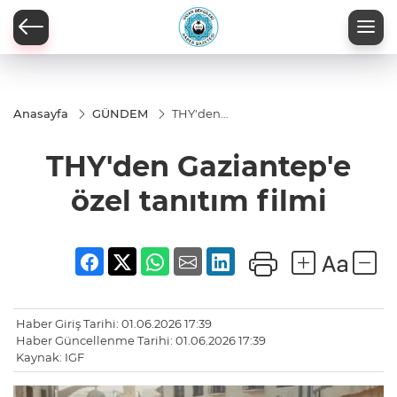
Anasayfa
GÜNDEM
THY'den
Gaziantep'e
özel tanıtım
THY'den Gaziantep'e
filmi
özel tanıtım filmi
Haber Giriş Tarihi: 01.06.2026 17:39
Haber Güncellenme Tarihi: 01.06.2026 17:39
Kaynak: IGF