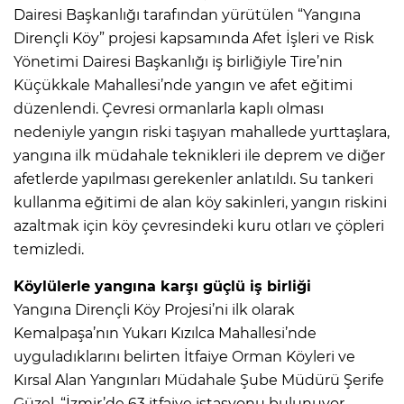
Dairesi Başkanlığı tarafından yürütülen “Yangına
Dirençli Köy” projesi kapsamında Afet İşleri ve Risk
Yönetimi Dairesi Başkanlığı iş birliğiyle Tire’nin
Küçükkale Mahallesi’nde yangın ve afet eğitimi
düzenlendi. Çevresi ormanlarla kaplı olması
nedeniyle yangın riski taşıyan mahallede yurttaşlara,
yangına ilk müdahale teknikleri ile deprem ve diğer
afetlerde yapılması gerekenler anlatıldı. Su tankeri
kullanma eğitimi de alan köy sakinleri, yangın riskini
azaltmak için köy çevresindeki kuru otları ve çöpleri
temizledi.
Köylülerle yangına karşı güçlü iş birliği
Yangına Dirençli Köy Projesi’ni ilk olarak
Kemalpaşa’nın Yukarı Kızılca Mahallesi’nde
uyguladıklarını belirten İtfaiye Orman Köyleri ve
Kırsal Alan Yangınları Müdahale Şube Müdürü Şerife
Güzel, “İzmir’de 63 itfaiye istasyonu bulunuyor