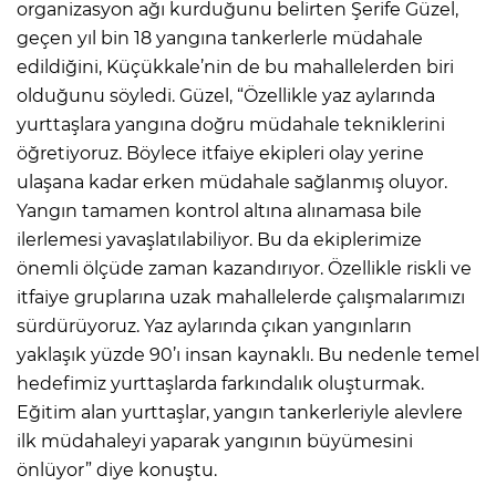
organizasyon ağı kurduğunu belirten Şerife Güzel,
geçen yıl bin 18 yangına tankerlerle müdahale
edildiğini, Küçükkale’nin de bu mahallelerden biri
olduğunu söyledi. Güzel, “Özellikle yaz aylarında
yurttaşlara yangına doğru müdahale tekniklerini
öğretiyoruz. Böylece itfaiye ekipleri olay yerine
ulaşana kadar erken müdahale sağlanmış oluyor.
Yangın tamamen kontrol altına alınamasa bile
ilerlemesi yavaşlatılabiliyor. Bu da ekiplerimize
önemli ölçüde zaman kazandırıyor. Özellikle riskli ve
itfaiye gruplarına uzak mahallelerde çalışmalarımızı
sürdürüyoruz. Yaz aylarında çıkan yangınların
yaklaşık yüzde 90’ı insan kaynaklı. Bu nedenle temel
hedefimiz yurttaşlarda farkındalık oluşturmak.
Eğitim alan yurttaşlar, yangın tankerleriyle alevlere
ilk müdahaleyi yaparak yangının büyümesini
önlüyor” diye konuştu.