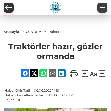
Anasayfa
GÜNDEM
Traktörler
hazır,
gözler
Traktörler hazır, gözler
ormanda
ormanda
Haber Giriş Tarihi: 06.06.2026 11:29
Haber Güncellenme Tarihi: 06.06.2026 11:29
Kaynak: IGF