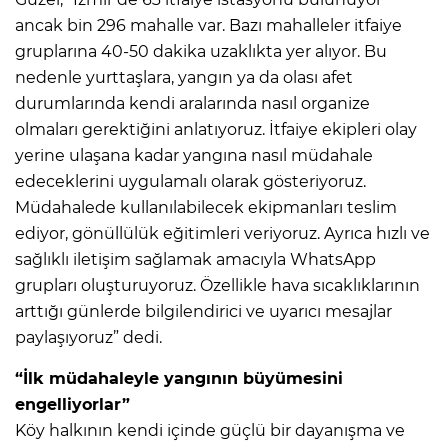
ancak bin 296 mahalle var. Bazı mahalleler itfaiye
gruplarına 40-50 dakika uzaklıkta yer alıyor. Bu
nedenle yurttaşlara, yangın ya da olası afet
durumlarında kendi aralarında nasıl organize
olmaları gerektiğini anlatıyoruz. İtfaiye ekipleri olay
yerine ulaşana kadar yangına nasıl müdahale
edeceklerini uygulamalı olarak gösteriyoruz.
Müdahalede kullanılabilecek ekipmanları teslim
ediyor, gönüllülük eğitimleri veriyoruz. Ayrıca hızlı ve
sağlıklı iletişim sağlamak amacıyla WhatsApp
grupları oluşturuyoruz. Özellikle hava sıcaklıklarının
arttığı günlerde bilgilendirici ve uyarıcı mesajlar
paylaşıyoruz” dedi.
“İlk müdahaleyle yangının büyümesini
engelliyorlar”
Köy halkının kendi içinde güçlü bir dayanışma ve