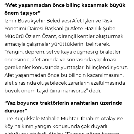
“Afet yaşanmadan önce bilinç kazanmak büyük
önem taşıyor”
İzmir Büyükşehir Belediyesi Afet İşleri ve Risk
Yönetimi Dairesi Başkanlığı Afete Hazırlık Şube
Müdürü Özlem Özant, dirençli kentler oluşturmak
amacıyla çalışmalar yürüttüklerini belirterek,
“Yangın, deprem, sel ve kaya düşmesi gibi afetler
öncesinde, afet anında ve sonrasında yapılması
gerekenler konusunda yurttaşları bilinçlendiriyoruz.
Afet yaşanmadan önce bu bilincin kazanılmasının,
afet sırasında oluşabilecek zararların azaltılmasında
büyük önem taşıdığına inanıyoruz” dedi.
“Yaz boyunca traktörlerin anahtarları üzerinde
duruyor”
Tire Küçükkale Mahalle Muhtarı İbrahim Atalay ise
köy halkının yangın konusunda çok duyarlı