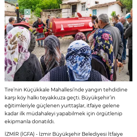
Tire’nin Küçükkale Mahallesi’nde yangın tehdidine
karşı köy halkı teyakkuza geçti. Büyükşehir’in
eğitimleriyle güçlenen yurttaşlar, itfaiye gelene
kadar ilk müdahaleyi yapabilmek için örgütlenip
ekipmanla donatıldı.
İZMİR (İGFA) - İzmir Büyükşehir Belediyesi İtfaiye