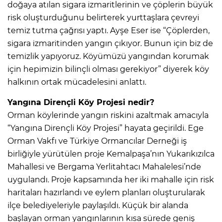
doğaya atılan sigara izmaritlerinin ve çöplerin büyük
risk oluşturduğunu belirterek yurttaşlara çevreyi
temiz tutma çağrısı yaptı. Ayşe Eser ise “Çöplerden,
sigara izmaritinden yangın çıkıyor. Bunun için biz de
temizlik yapıyoruz. Köyümüzü yangından korumak
için hepimizin bilinçli olması gerekiyor” diyerek köy
halkının ortak mücadelesini anlattı.
Yangına Dirençli Köy Projesi nedir?
Orman köylerinde yangın riskini azaltmak amacıyla
“Yangına Dirençli Köy Projesi” hayata geçirildi. Ege
Orman Vakfı ve Türkiye Ormancılar Derneği iş
birliğiyle yürütülen proje Kemalpaşa’nın Yukarıkızılca
Mahallesi ve Bergama Yerlitahtacı Mahalelesi’nde
uygulandı. Proje kapsamında her iki mahalle için risk
haritaları hazırlandı ve eylem planları oluşturularak
ilçe belediyeleriyle paylaşıldı. Küçük bir alanda
başlayan orman yangınlarının kısa sürede geniş