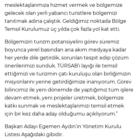
meslektaşlarımıza hizmet vermek ve bölgemize
gelecek olan yerli yabancı turistlere bölgemizi
tanıtmak adına çalıştık. Geldiğimiz noktada Bölge
Temsil Kurulumuz üç yılda çok fazla yol kat etti.
Bölgemizin turizm potansiyelini görev süremiz
boyunca yerel basından ana akım medyaya kadar
her yerde dile getirdik, sorunları tespit edip çözüm
önerilerimizi sunduk. TÜRSAB’ı layığı ile temsil
ettiğimizi ve turizmin çatı kuruluşu olan birliğimizin
misyonlarını yerine getirdiğimize inanıyorum. Görev
bilincimiz ile yeni dönemde de yaptığımız tüm işlere
devam etmek, yeni projeler üretmek, bölgemize
katkı sunmak ve meslektaşlarımızı temsil etmek
için bir kez daha aday olduğumu açıklıyorum.”
Başkan Adayı Egemen Aydın’ın Yönetim Kurulu
Listesi Aşağıdaki gibidir.