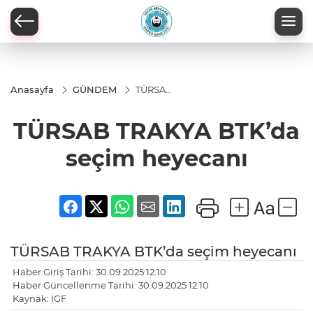
Anasayfa
GÜNDEM
TÜRSAB
TRAKYA
BTK’da
TÜRSAB TRAKYA BTK’da
seçim
heyecanı
seçim heyecanı
TÜRSAB TRAKYA BTK’da seçim heyecanı
Haber Giriş Tarihi: 30.09.2025 12:10
Haber Güncellenme Tarihi: 30.09.2025 12:10
Kaynak: IGF