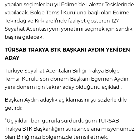
yapılan seçimler bu yıl Edirne’de Lalezar Tesislerinde
yapılacak. Bölge Temsil Kuruluna bağlı olan Edirne,
Tekirdağ ve Kırklareli’nde faaliyet gösteren 127
Seyahat Acentası yeni yönetimi seçmek için sandık
başına gidecek.
TÜRSAB TRAKYA BTK BAŞKANI AYDIN YENİDEN
ADAY
Türkiye Seyahat Acentaları Birliği Trakya Bölge
Temsil Kurulu son dönem Başkanı Egemen Aydın,
yeni dönem için tekrar aday olduğunu açıkladı.
Başkan Aydın adaylık açıklamasını şu sözlerle dile
getirdi;
“Üç yıldan beri gururla sürdürdüğüm TÜRSAB
Trakya BTK Başkanlığım süresince ana misyonumuz
olan Birliğimizi bölgemizde temsil etmek,