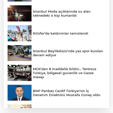
İstanbul Moda açıklarında su alan
teknedeki 4 kişi kurtarıldı
Nilüfer’de kaldırımlar temizlendi
İstanbul Beylikdüzü’nde yaz spor kursları
devam ediyor
MGK'dan 8 maddelik bildiri... Terörsüz
Türkiye, bölgesel güvenlik ve Gazze
mesajı
BNP Paribas Cardif Türkiye'nin İç
Denetim Direktörü Mustafa Güneş oldu
Malatya Büyükşehir’den Hekimhan’a dev