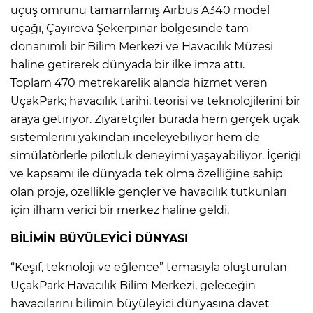
uçuş ömrünü tamamlamış Airbus A340 model
uçağı, Çayırova Şekerpınar bölgesinde tam
donanımlı bir Bilim Merkezi ve Havacılık Müzesi
haline getirerek dünyada bir ilke imza attı.
Toplam 470 metrekarelik alanda hizmet veren
UçakPark; havacılık tarihi, teorisi ve teknolojilerini bir
araya getiriyor. Ziyaretçiler burada hem gerçek uçak
sistemlerini yakından inceleyebiliyor hem de
simülatörlerle pilotluk deneyimi yaşayabiliyor. İçeriği
ve kapsamı ile dünyada tek olma özelliğine sahip
olan proje, özellikle gençler ve havacılık tutkunları
için ilham verici bir merkez haline geldi.
BİLİMİN BÜYÜLEYİCİ DÜNYASI
“Keşif, teknoloji ve eğlence” temasıyla oluşturulan
UçakPark Havacılık Bilim Merkezi, geleceğin
havacılarını bilimin büyüleyici dünyasına davet