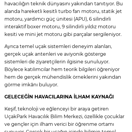
havacılığın teknik dünyasını yakından tanıtıyor. Bu
alanda hareketli kesitli turbo fan motoru, statik jet
motoru, yardımcı güç ünitesi (APU), 6 silindirli
interaktif boxer motoru, 9 silindirli yıldız motoru
kesiti ve mini jet motoru gibi parçalar sergileniyor.
Ayrıca temel uçak sistemleri deneyim alanları,
gerçek uçak antenleri ve aviyonik gösterge
sistemleri de ziyaretçilerin ilgisine sunuluyor.
Böylece katılımcılar hem teorik bilgileri öğreniyor
hem de gerçek mühendislik örneklerini yakından
görme imkânı buluyor.
GELECEĞİN HAVACILARINA İLHAM KAYNAĞI
Keşif, teknoloji ve eğlenceyi bir araya getiren
UçakPark Havacılık Bilim Merkezi, özellikle çocuklar
ve gençler için ilham verici bir öğrenme ortamı
sunuyor. Gerçek bir uçağın içinde bilimin temel