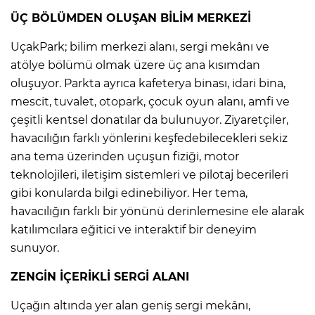
ÜÇ BÖLÜMDEN OLUŞAN BİLİM MERKEZİ
UçakPark; bilim merkezi alanı, sergi mekânı ve
atölye bölümü olmak üzere üç ana kısımdan
oluşuyor. Parkta ayrıca kafeterya binası, idari bina,
mescit, tuvalet, otopark, çocuk oyun alanı, amfi ve
çeşitli kentsel donatılar da bulunuyor. Ziyaretçiler,
havacılığın farklı yönlerini keşfedebilecekleri sekiz
ana tema üzerinden uçuşun fiziği, motor
teknolojileri, iletişim sistemleri ve pilotaj becerileri
gibi konularda bilgi edinebiliyor. Her tema,
havacılığın farklı bir yönünü derinlemesine ele alarak
katılımcılara eğitici ve interaktif bir deneyim
sunuyor.
ZENGİN İÇERİKLİ SERGİ ALANI
Uçağın altında yer alan geniş sergi mekânı,