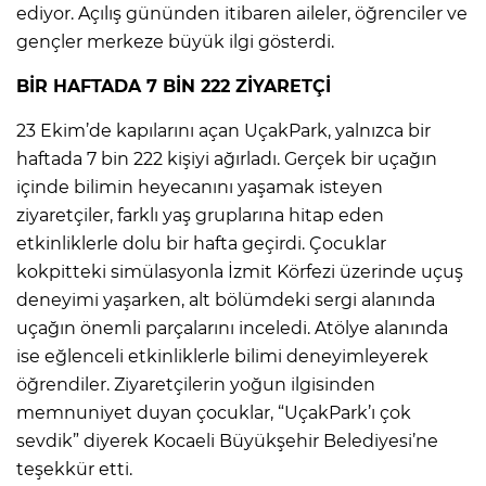
ediyor. Açılış gününden itibaren aileler, öğrenciler ve
gençler merkeze büyük ilgi gösterdi.
BİR HAFTADA 7 BİN 222 ZİYARETÇİ
23 Ekim’de kapılarını açan UçakPark, yalnızca bir
haftada 7 bin 222 kişiyi ağırladı. Gerçek bir uçağın
içinde bilimin heyecanını yaşamak isteyen
ziyaretçiler, farklı yaş gruplarına hitap eden
etkinliklerle dolu bir hafta geçirdi. Çocuklar
kokpitteki simülasyonla İzmit Körfezi üzerinde uçuş
deneyimi yaşarken, alt bölümdeki sergi alanında
uçağın önemli parçalarını inceledi. Atölye alanında
ise eğlenceli etkinliklerle bilimi deneyimleyerek
öğrendiler. Ziyaretçilerin yoğun ilgisinden
memnuniyet duyan çocuklar, “UçakPark’ı çok
sevdik” diyerek Kocaeli Büyükşehir Belediyesi’ne
teşekkür etti.