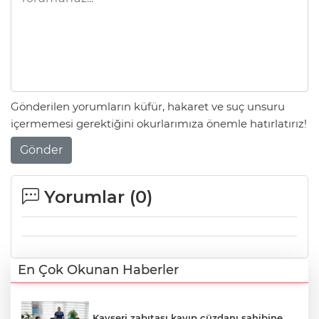
Gönderilen yorumların küfür, hakaret ve suç unsuru
içermemesi gerektiğini okurlarımıza önemle hatırlatırız!
Gönder
Yorumlar (
0
)
En Çok Okunan Haberler
Kayseri zabıtası kayıp cüzdanı sahibine