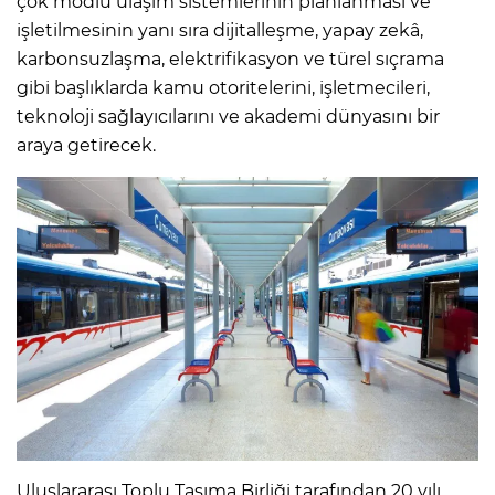
çok modlu ulaşım sistemlerinin planlanması ve
işletilmesinin yanı sıra dijitalleşme, yapay zekâ,
karbonsuzlaşma, elektrifikasyon ve türel sıçrama
gibi başlıklarda kamu otoritelerini, işletmecileri,
teknoloji sağlayıcılarını ve akademi dünyasını bir
araya getirecek.
Uluslararası Toplu Taşıma Birliği tarafından 20 yılı