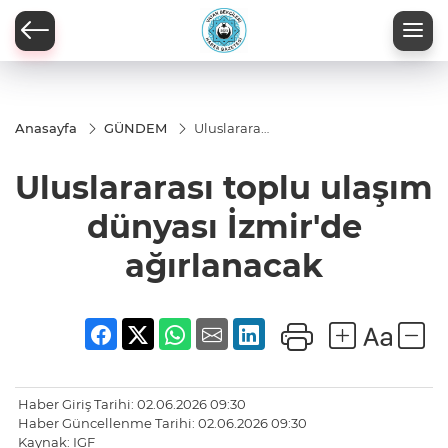
Anasayfa
GÜNDEM
Uluslararası
toplu
ulaşım
Uluslararası toplu ulaşım
dünyası
İzmir'de
ağırlanacak
dünyası İzmir'de
ağırlanacak
Haber Giriş Tarihi: 02.06.2026 09:30
Haber Güncellenme Tarihi: 02.06.2026 09:30
Kaynak: IGF