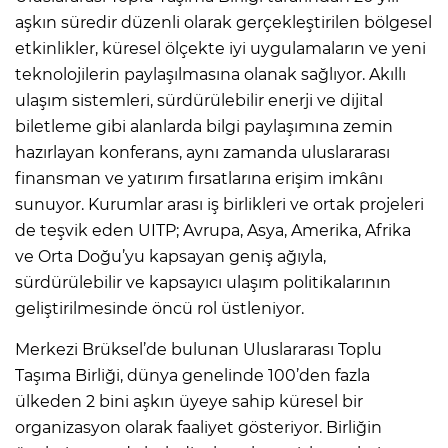
aşkın süredir düzenli olarak gerçekleştirilen bölgesel
etkinlikler, küresel ölçekte iyi uygulamaların ve yeni
teknolojilerin paylaşılmasına olanak sağlıyor. Akıllı
ulaşım sistemleri, sürdürülebilir enerji ve dijital
biletleme gibi alanlarda bilgi paylaşımına zemin
hazırlayan konferans, aynı zamanda uluslararası
finansman ve yatırım fırsatlarına erişim imkânı
sunuyor. Kurumlar arası iş birlikleri ve ortak projeleri
de teşvik eden UITP; Avrupa, Asya, Amerika, Afrika
ve Orta Doğu’yu kapsayan geniş ağıyla,
sürdürülebilir ve kapsayıcı ulaşım politikalarının
geliştirilmesinde öncü rol üstleniyor.
Merkezi Brüksel’de bulunan Uluslararası Toplu
Taşıma Birliği, dünya genelinde 100’den fazla
ülkeden 2 bini aşkın üyeye sahip küresel bir
organizasyon olarak faaliyet gösteriyor. Birliğin