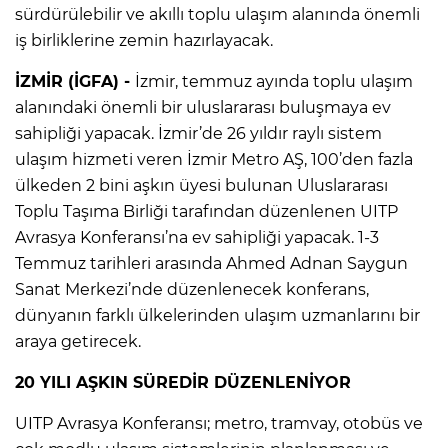
sürdürülebilir ve akıllı toplu ulaşım alanında önemli
iş birliklerine zemin hazırlayacak.
İZMİR (İGFA) -
İzmir, temmuz ayında toplu ulaşım
alanındaki önemli bir uluslararası buluşmaya ev
sahipliği yapacak. İzmir’de 26 yıldır raylı sistem
ulaşım hizmeti veren İzmir Metro AŞ, 100’den fazla
ülkeden 2 bini aşkın üyesi bulunan Uluslararası
Toplu Taşıma Birliği tarafından düzenlenen UITP
Avrasya Konferansı’na ev sahipliği yapacak. 1-3
Temmuz tarihleri arasında Ahmed Adnan Saygun
Sanat Merkezi’nde düzenlenecek konferans,
dünyanın farklı ülkelerinden ulaşım uzmanlarını bir
araya getirecek.
20 YILI AŞKIN SÜREDİR DÜZENLENİYOR
UITP Avrasya Konferansı; metro, tramvay, otobüs ve