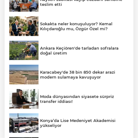
teslim etti
Sokakta neler konuşuluyor? Kemal
Kılıçdaroğlu mu, Özgür Özel mi?
Ankara Keçiören'de tarladan sofralara
doğal üretim
Karacabey'de 38 bin 850 dekar arazi
modern sulamaya kavuşuyor
Moda dünyasından siyasete sürpriz
transfer iddiası!
Konya’da Lise Medeniyet Akademisi
yükseliyor