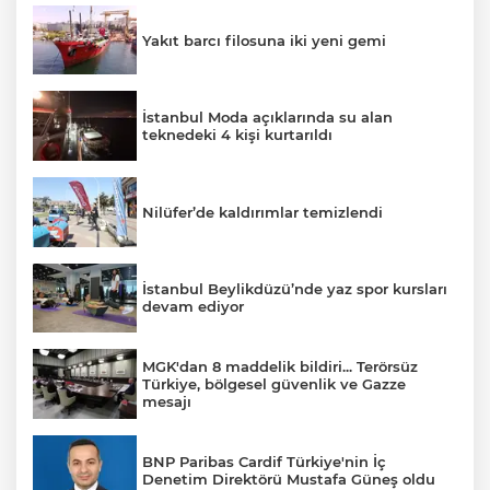
Yakıt barcı filosuna iki yeni gemi
İstanbul Moda açıklarında su alan
teknedeki 4 kişi kurtarıldı
Nilüfer’de kaldırımlar temizlendi
İstanbul Beylikdüzü’nde yaz spor kursları
devam ediyor
MGK'dan 8 maddelik bildiri... Terörsüz
Türkiye, bölgesel güvenlik ve Gazze
mesajı
BNP Paribas Cardif Türkiye'nin İç
Denetim Direktörü Mustafa Güneş oldu