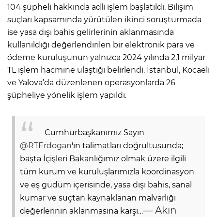
104 şüpheli hakkında adli işlem başlatıldı. Bilişim
suçları kapsamında yürütülen ikinci soruşturmada
ise yasa dışı bahis gelirlerinin aklanmasında
kullanıldığı değerlendirilen bir elektronik para ve
ödeme kuruluşunun yalnızca 2024 yılında 2,1 milyar
TL işlem hacmine ulaştığı belirlendi. İstanbul, Kocaeli
ve Yalova’da düzenlenen operasyonlarda 26
şüpheliye yönelik işlem yapıldı.
Cumhurbaşkanımız Sayın
@RTErdogan
'ın talimatları doğrultusunda;
başta İçişleri Bakanlığımız olmak üzere ilgili
tüm kurum ve kuruluşlarımızla koordinasyon
ve eş güdüm içerisinde, yasa dışı bahis, sanal
kumar ve suçtan kaynaklanan malvarlığı
— Akın
değerlerinin aklanmasına karşı…