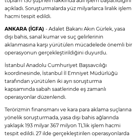
toplam 130 şüpheli hakkında adli işlem başlatıldığını
açıkladı. Soruşturmalarda yüz milyarlarca liralık işlem
hacmi tespit edildi.
ANKARA (İGFA)
- Adalet Bakanı Akın Gürlek, yasa
dışı bahis, sanal kumar ve suç gelirlerinin
aklanmasına karşı yürütülen mücadelede önemli bir
operasyonun gerçekleştirildiğini duyurdu.
İstanbul Anadolu Cumhuriyet Başsavcılığı
koordinesinde, İstanbul İl Emniyet Müdürlüğü
tarafından yürütülen iki ayrı soruşturma
kapsamında sabah saatlerinde eş zamanlı
operasyonlar düzenlendi.
Terörizmin finansmanı ve kara para aklama suçlarına
yönelik soruşturmada, yasa dışı bahis ağlarında
yaklaşık 193 milyar 367 milyon TL’lik işlem hacmi
tespit edildi. 27 ilde gerçekleştirilen operasyonlarda