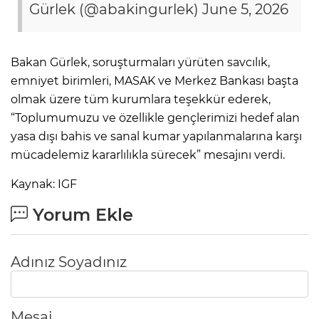
Gürlek (@abakingurlek)
June 5, 2026
Bakan Gürlek, soruşturmaları yürüten savcılık,
emniyet birimleri, MASAK ve Merkez Bankası başta
olmak üzere tüm kurumlara teşekkür ederek,
“Toplumumuzu ve özellikle gençlerimizi hedef alan
yasa dışı bahis ve sanal kumar yapılanmalarına karşı
mücadelemiz kararlılıkla sürecek” mesajını verdi.
Kaynak: IGF
Yorum Ekle
Adınız Soyadınız
Mesaj