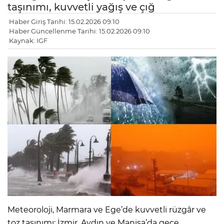
taşınımı, kuvvetli yağış ve çığ
Haber Giriş Tarihi: 15.02.2026 09:10
Haber Güncellenme Tarihi: 15.02.2026 09:10
Kaynak: IGF
Meteoroloji, Marmara ve Ege’de kuvvetli rüzgâr ve
toz taşınımı; İzmir, Aydın ve Manisa’da gece