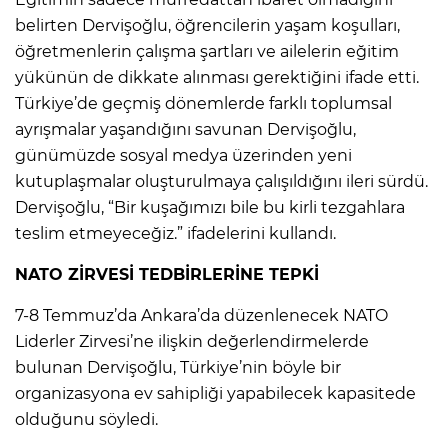
belirten Dervişoğlu, öğrencilerin yaşam koşulları,
öğretmenlerin çalışma şartları ve ailelerin eğitim
yükünün de dikkate alınması gerektiğini ifade etti.
Türkiye’de geçmiş dönemlerde farklı toplumsal
ayrışmalar yaşandığını savunan Dervişoğlu,
günümüzde sosyal medya üzerinden yeni
kutuplaşmalar oluşturulmaya çalışıldığını ileri sürdü.
Dervişoğlu, “Bir kuşağımızı bile bu kirli tezgahlara
teslim etmeyeceğiz.” ifadelerini kullandı.
NATO ZİRVESİ TEDBİRLERİNE TEPKİ
7-8 Temmuz’da Ankara’da düzenlenecek NATO
Liderler Zirvesi’ne ilişkin değerlendirmelerde
bulunan Dervişoğlu, Türkiye’nin böyle bir
organizasyona ev sahipliği yapabilecek kapasitede
olduğunu söyledi.