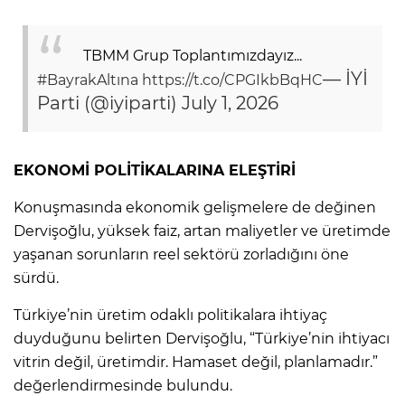
TBMM Grup Toplantımızdayız...
— İYİ
#BayrakAltına
https://t.co/CPGIkbBqHC
Parti (@iyiparti)
July 1, 2026
EKONOMİ POLİTİKALARINA ELEŞTİRİ
Konuşmasında ekonomik gelişmelere de değinen
Dervişoğlu, yüksek faiz, artan maliyetler ve üretimde
yaşanan sorunların reel sektörü zorladığını öne
sürdü.
Türkiye’nin üretim odaklı politikalara ihtiyaç
duyduğunu belirten Dervişoğlu, “Türkiye’nin ihtiyacı
vitrin değil, üretimdir. Hamaset değil, planlamadır.”
değerlendirmesinde bulundu.