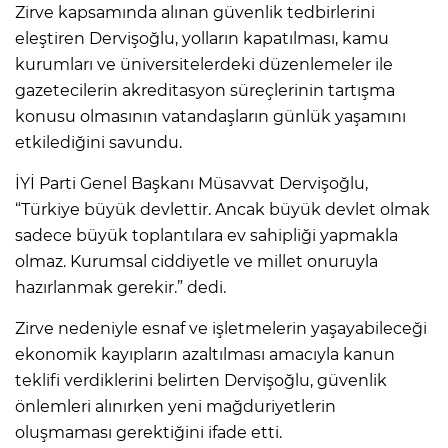
Zirve kapsamında alınan güvenlik tedbirlerini
eleştiren Dervişoğlu, yolların kapatılması, kamu
kurumları ve üniversitelerdeki düzenlemeler ile
gazetecilerin akreditasyon süreçlerinin tartışma
konusu olmasının vatandaşların günlük yaşamını
etkilediğini savundu.
İYİ Parti Genel Başkanı Müsavvat Dervişoğlu,
“Türkiye büyük devlettir. Ancak büyük devlet olmak
sadece büyük toplantılara ev sahipliği yapmakla
olmaz. Kurumsal ciddiyetle ve millet onuruyla
hazırlanmak gerekir.” dedi.
Zirve nedeniyle esnaf ve işletmelerin yaşayabileceği
ekonomik kayıpların azaltılması amacıyla kanun
teklifi verdiklerini belirten Dervişoğlu, güvenlik
önlemleri alınırken yeni mağduriyetlerin
oluşmaması gerektiğini ifade etti.