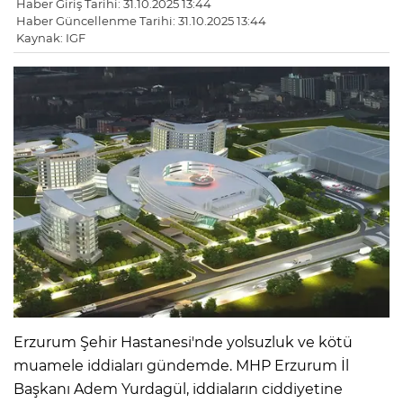
Haber Giriş Tarihi: 31.10.2025 13:44
Haber Güncellenme Tarihi: 31.10.2025 13:44
Kaynak: IGF
Erzurum Şehir Hastanesi'nde yolsuzluk ve kötü
muamele iddiaları gündemde. MHP Erzurum İl
Başkanı Adem Yurdagül, iddiaların ciddiyetine