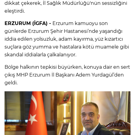
dikkat çekerek, İl Sağlık Müdürlüğü'nün sessizliğini
eleştirdi.
ERZURUM (İGFA) -
Erzurum kamuoyu son
günlerde Erzurum Şehir Hastanesi’nde yaşandığı
iddia edilen yolsuzluk, adam kayırma, yüz kızartıcı
suçlara göz yumma ve hastalara kötü muamele gibi
skandal iddialarla çalkalanıyor.
Bölge halkının tepkisi büyürken, konuya dair en sert
çıkış MHP Erzurum İl Başkanı Adem Yurdagül’den
geldi.