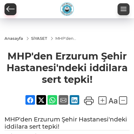
Anasayfa
SİYASET
MHP'den
Erzurum Şehir
Hastanesi'ndeki
MHP'den Erzurum Şehir
iddilara sert
tepki!
Hastanesi'ndeki iddilara
sert tepki!
MHP'den Erzurum Şehir Hastanesi'ndeki
iddilara sert tepki!