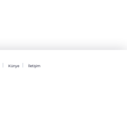
Künye
İletişim
saklıdır.