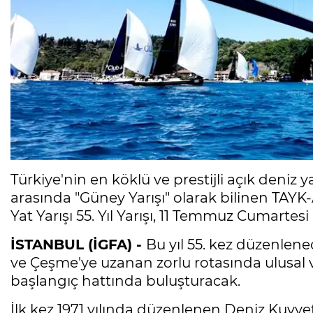
Türkiye'nin en köklü ve prestijli açık deniz ya
arasında "Güney Yarışı" olarak bilinen TAYK
Yat Yarışı 55. Yıl Yarışı, 11 Temmuz Cumarte
İSTANBUL (İGFA) -
Bu yıl 55. kez düzenlen
ve Çeşme'ye uzanan zorlu rotasında ulusal ve
başlangıç hattında buluşturacak.
İlk kez 1971 yılında düzenlenen Deniz Kuvvet