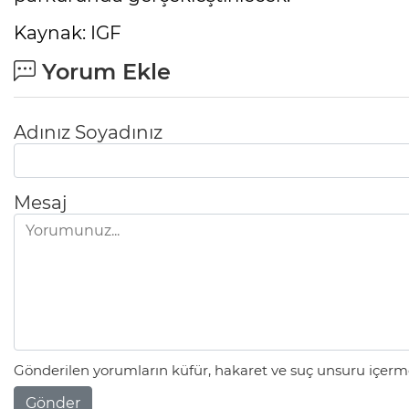
Kaynak: IGF
Yorum Ekle
Adınız Soyadınız
Mesaj
Gönderilen yorumların küfür, hakaret ve suç unsuru içerme
Gönder