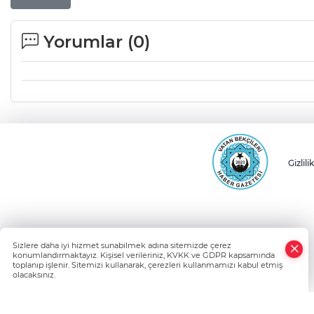
Yorumlar (
0
)
Gizlili
Sizlere daha iyi hizmet sunabilmek adına sitemizde çerez
konumlandırmaktayız. Kişisel verileriniz, KVKK ve GDPR kapsamında
toplanıp işlenir. Sitemizi kullanarak, çerezleri kullanmamızı kabul etmiş
olacaksınız.
HABER Y