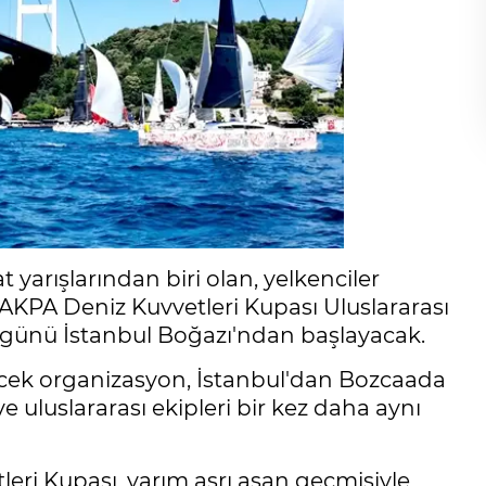
t yarışlarından biri olan, yelkenciler
-AKPA Deniz Kuvvetleri Kupası Uluslararası
si günü İstanbul Boğazı'ndan başlayacak.
ecek organizasyon, İstanbul'dan Bozcaada
 uluslararası ekipleri bir kez daha aynı
leri Kupası, yarım asrı aşan geçmişiyle