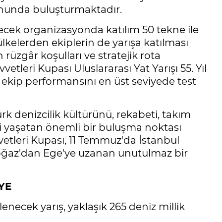
yonunda buluşturmaktadır.
necek organizasyonda katılım 50 tekne ile
ı ülkelerden ekiplerin de yarışa katılması
rüzgâr koşulları ve stratejik rota
leri Kupası Uluslararası Yat Yarışı 55. Yıl
 ve ekip performansını en üst seviyede test
ürk denizcilik kültürünü, rekabeti, takım
ni yaşatan önemli bir buluşma noktası
leri Kupası, 11 Temmuz'da İstanbul
Boğaz'dan Ege'ye uzanan unutulmaz bir
YE
lenecek yarış, yaklaşık 265 deniz millik