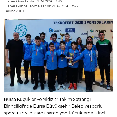
Haber Giriş Tarihi: 21.04.2026 13:42
Haber Güncellenme Tarihi: 21.04.2026 13:42
Kaynak: IGF
Bursa Küçükler ve Yıldızlar Takım Satranç İl
Birinciliği'nde Bursa Büyükşehir Belediyesporlu
sporcular; yıldızlarda şampiyon, küçüklerde ikinci,