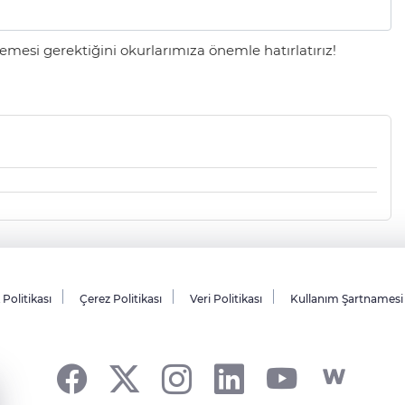
mesi gerektiğini okurlarımıza önemle hatırlatırız!
k Politikası
Çerez Politikası
Veri Politikası
Kullanım Şartnamesi