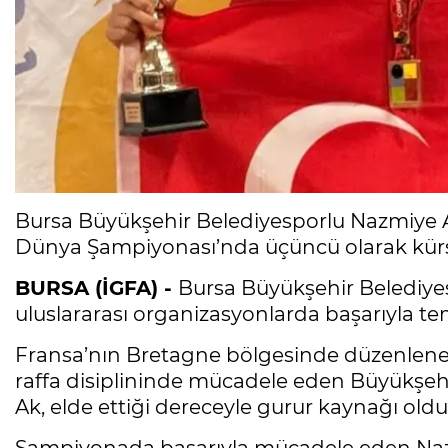
Bursa Büyükşehir Belediyesporlu Nazmiye 
Dünya Şampiyonası’nda üçüncü olarak kürsü
BURSA (İGFA) -
Bursa Büyükşehir Belediyes
uluslararası organizasyonlarda başarıyla t
Fransa’nın Bretagne bölgesinde düzenlen
raffa disiplininde mücadele eden Büyükşe
Ak, elde ettiği dereceyle gurur kaynağı oldu