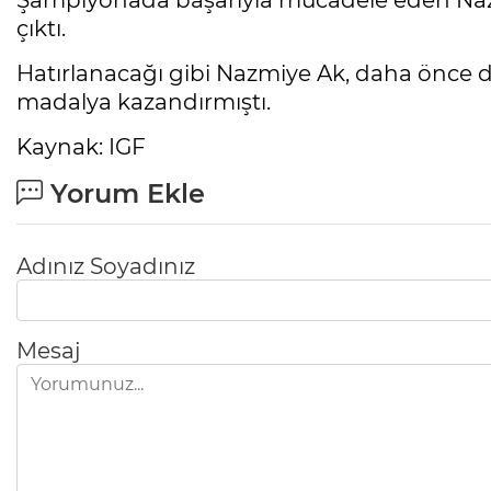
Şampiyonada başarıyla mücadele eden Naz
çıktı.
Hatırlanacağı gibi Nazmiye Ak, daha önce 
madalya kazandırmıştı.
Kaynak: IGF
Yorum Ekle
Adınız Soyadınız
Mesaj