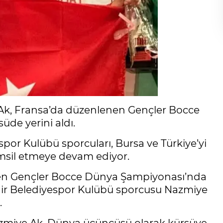
Ak, Fransa’da düzenlenen Gençler Bocce
de yerini aldı.
por Kulübü sporcuları, Bursa ve Türkiye’yi
emsil etmeye devam ediyor.
en Gençler Bocce Dünya Şampiyonası’nda
hir Belediyespor Kulübü sporcusu Nazmiye
.