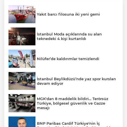
Yakıt barcı filosuna iki yeni gemi
İstanbul Moda açıklarında su alan
teknedeki 4 kişi kurtarıldı
Nilüfer’de kaldırımlar temizlendi
İstanbul Beylikdüzü’nde yaz spor kursları
devam ediyor
MGK'dan 8 maddelik bildiri... Terörsüz
Türkiye, bölgesel güvenlik ve Gazze
mesajı
BNP Paribas Cardif Türkiye'nin İç