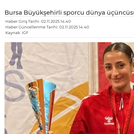
Bursa Büyükşehirli sporcu dünya üçüncüs
Haber Giriş Tarihi: 02.11.2025 14:40
Haber Güncellenme Tarihi: 02.11.2025 14:40
Kaynak: IGF