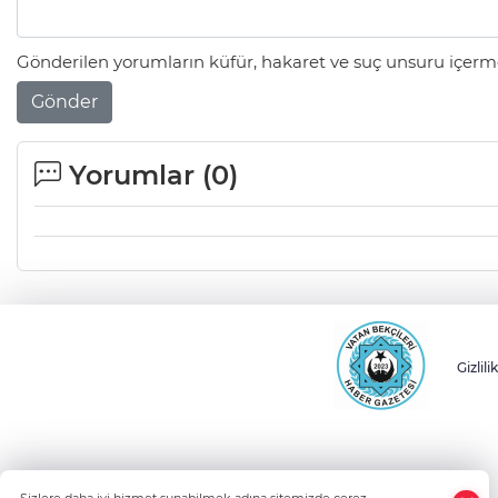
Gönderilen yorumların küfür, hakaret ve suç unsuru içerme
Gönder
Yorumlar (
0
)
Gizlili