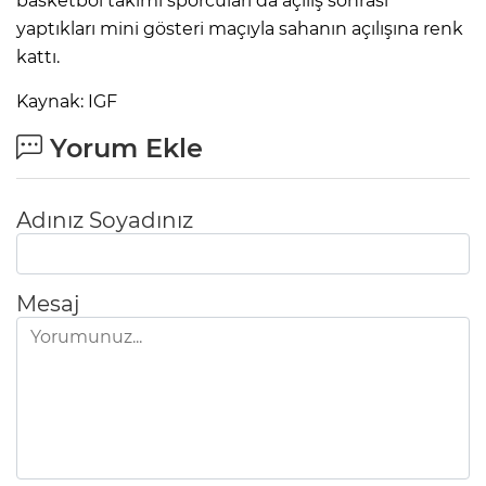
basketbol takımı sporcuları da açılış sonrası
yaptıkları mini gösteri maçıyla sahanın açılışına renk
kattı.
Kaynak: IGF
Yorum Ekle
Adınız Soyadınız
Mesaj