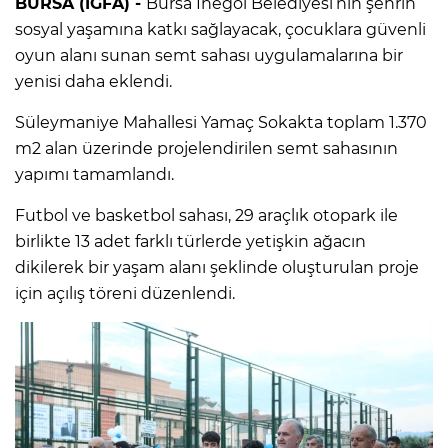
BURSA (İGFA) -
Bursa İnegöl Belediyesi’nin şehrin
sosyal yaşamına katkı sağlayacak, çocuklara güvenli
oyun alanı sunan semt sahası uygulamalarına bir
yenisi daha eklendi.
Süleymaniye Mahallesi Yamaç Sokakta toplam 1.370
m2 alan üzerinde projelendirilen semt sahasının
yapımı tamamlandı.
Futbol ve basketbol sahası, 29 araçlık otopark ile
birlikte 13 adet farklı türlerde yetişkin ağacın
dikilerek bir yaşam alanı şeklinde oluşturulan proje
için açılış töreni düzenlendi.