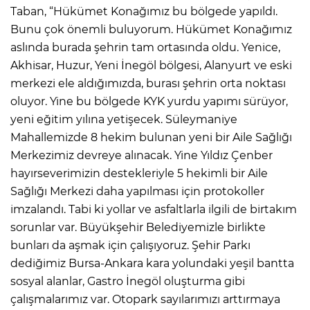
Taban, “Hükümet Konağımız bu bölgede yapıldı.
Bunu çok önemli buluyorum. Hükümet Konağımız
aslında burada şehrin tam ortasında oldu. Yenice,
Akhisar, Huzur, Yeni İnegöl bölgesi, Alanyurt ve eski
merkezi ele aldığımızda, burası şehrin orta noktası
oluyor. Yine bu bölgede KYK yurdu yapımı sürüyor,
yeni eğitim yılına yetişecek. Süleymaniye
Mahallemizde 8 hekim bulunan yeni bir Aile Sağlığı
Merkezimiz devreye alınacak. Yine Yıldız Çenber
hayırseverimizin destekleriyle 5 hekimli bir Aile
Sağlığı Merkezi daha yapılması için protokoller
imzalandı. Tabi ki yollar ve asfaltlarla ilgili de birtakım
sorunlar var. Büyükşehir Belediyemizle birlikte
bunları da aşmak için çalışıyoruz. Şehir Parkı
dediğimiz Bursa-Ankara kara yolundaki yeşil bantta
sosyal alanlar, Gastro İnegöl oluşturma gibi
çalışmalarımız var. Otopark sayılarımızı arttırmaya