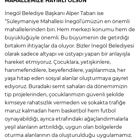
MAHALLEMİZE HAYIRLI OLSUN
İnegöl Belediye Başkanı Alper Taban ise
“Süleymaniye Mahallesi İnegöl’ümüzün en önemli
mahallelerinden biri. Hem merkezi konumu hem de
büyüklüğüyle önemli. Bu büyümenin de getirdiği
birtakım ihtiyaçlar da oluyor. Bizler İnegöl Belediyesi
olarak sadece altyapı ve üstyapı yapan bir anlayışla
hareket etmiyoruz. Çocuklara, yetişkinlere,
hanımefendilere, beyefendilere, yaşlılarımıza, her
yaşa hitap eden sosyal alanlar oluşturmaya gayret
ediyoruz. Buradaki semt sahaları da dönemimizin
tip projelerinden, çocuklarımızın güvenli şekilde
kimseye rahatsızlık vermeden ve sokakta trafiğe
maruz kalmadan hem basketbol hem futbol
oynayabildiği, ayrıca etrafındaki ağaçlandırmalarla
yeşil alanların arttırıldığı, uygun olan bölgelerde
oturma alanlarının da oluşturulduğu uygulamamız.