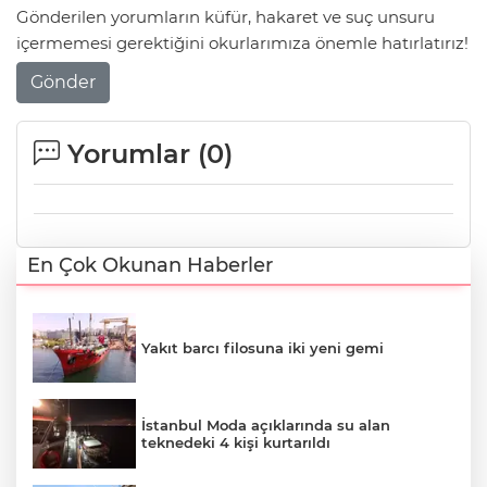
Gönderilen yorumların küfür, hakaret ve suç unsuru
içermemesi gerektiğini okurlarımıza önemle hatırlatırız!
Gönder
Yorumlar (
0
)
En Çok Okunan Haberler
Yakıt barcı filosuna iki yeni gemi
İstanbul Moda açıklarında su alan
teknedeki 4 kişi kurtarıldı