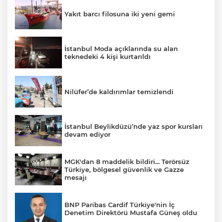
Yakıt barcı filosuna iki yeni gemi
İstanbul Moda açıklarında su alan
teknedeki 4 kişi kurtarıldı
Nilüfer’de kaldırımlar temizlendi
İstanbul Beylikdüzü’nde yaz spor kursları
devam ediyor
MGK'dan 8 maddelik bildiri... Terörsüz
Türkiye, bölgesel güvenlik ve Gazze
mesajı
BNP Paribas Cardif Türkiye'nin İç
Denetim Direktörü Mustafa Güneş oldu