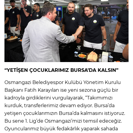
“YETİŞEN ÇOCUKLARIMIZ BURSA’DA KALSIN”
Osmangazi Belediyespor Kulübü Yönetim Kurulu
Başkanı Fatih Karayılan ise yeni sezona güçlü bir
kadroyla girdiklerini vurgulayarak, “Takımımızı
kurduk, transferlerimiz devam ediyor. Bursa’da
yetişen çocuklarımızın Bursa’da kalmasını istiyoruz.
Bu sene 1. Lig’de Osmangazi’mizi temsil edeceğiz.
Oyuncularımız büyük fedakârlık yaparak sahada