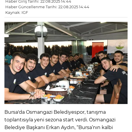
Haber Giriş Tarihi: 22.08.2025 14:44
Haber Güncellenme Tarihi: 22.08.2025 14:44
Kaynak: IGF
Bursa'da Osmangazi Belediyespor, tanışma
toplantısıyla yeni sezona start verdi. Osmangazi
Belediye Başkanı Erkan Aydın, “Bursa’nın kalbi