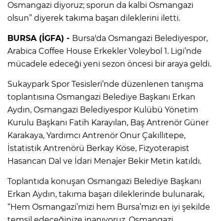
Osmangazi diyoruz; sporun da kalbi Osmangazi
olsun” diyerek takıma başarı dileklerini iletti.
BURSA (İGFA) -
Bursa'da Osmangazi Belediyespor,
Arabica Coffee House Erkekler Voleybol 1. Ligi’nde
mücadele edeceği yeni sezon öncesi bir araya geldi.
Sukaypark Spor Tesisleri’nde düzenlenen tanışma
toplantısına Osmangazi Belediye Başkanı Erkan
Aydın, Osmangazi Belediyespor Kulübü Yönetim
Kurulu Başkanı Fatih Karayılan, Baş Antrenör Güner
Karakaya, Yardımcı Antrenör Onur Çakıllıtepe,
İstatistik Antrenörü Berkay Köse, Fizyoterapist
Hasancan Dal ve İdari Menajer Bekir Metin katıldı.
Toplantıda konuşan Osmangazi Belediye Başkanı
Erkan Aydın, takıma başarı dileklerinde bulunarak,
“Hem Osmangazi’mizi hem Bursa’mızı en iyi şekilde
temsil edeceğinize inanıyoruz. Osmangazi