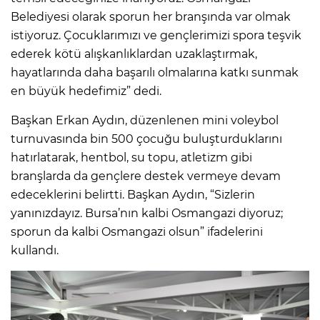
Belediyesi olarak sporun her branşında var olmak
istiyoruz. Çocuklarımızı ve gençlerimizi spora teşvik
ederek kötü alışkanlıklardan uzaklaştırmak,
hayatlarında daha başarılı olmalarına katkı sunmak
en büyük hedefimiz” dedi.
Başkan Erkan Aydın, düzenlenen mini voleybol
turnuvasında bin 500 çocuğu buluşturduklarını
hatırlatarak, hentbol, su topu, atletizm gibi
branşlarda da gençlere destek vermeye devam
edeceklerini belirtti. Başkan Aydın, “Sizlerin
yanınızdayız. Bursa’nın kalbi Osmangazi diyoruz;
sporun da kalbi Osmangazi olsun” ifadelerini
kullandı.