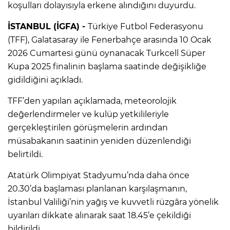
koşulları dolayısıyla erkene alındığını duyurdu.
İSTANBUL (İGFA) -
Türkiye Futbol Federasyonu
(TFF), Galatasaray ile Fenerbahçe arasında 10 Ocak
2026 Cumartesi günü oynanacak Turkcell Süper
Kupa 2025 finalinin başlama saatinde değişikliğe
gidildiğini açıkladı.
TFF’den yapılan açıklamada, meteorolojik
değerlendirmeler ve kulüp yetkilileriyle
gerçekleştirilen görüşmelerin ardından
müsabakanın saatinin yeniden düzenlendiği
belirtildi.
Atatürk Olimpiyat Stadyumu’nda daha önce
20.30’da başlaması planlanan karşılaşmanın,
İstanbul Valiliği’nin yağış ve kuvvetli rüzgâra yönelik
uyarıları dikkate alınarak saat 18.45’e çekildiği
bildirildi.