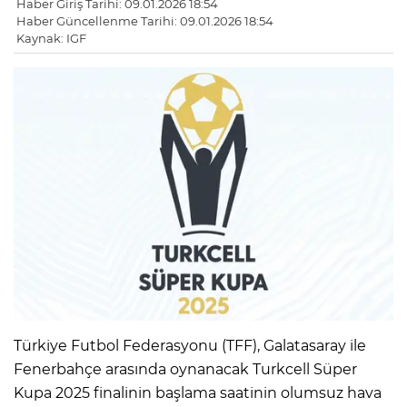
Haber Giriş Tarihi: 09.01.2026 18:54
Haber Güncellenme Tarihi: 09.01.2026 18:54
Kaynak: IGF
Türkiye Futbol Federasyonu (TFF), Galatasaray ile
Fenerbahçe arasında oynanacak Turkcell Süper
Kupa 2025 finalinin başlama saatinin olumsuz hava