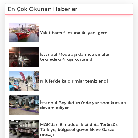
En Çok Okunan Haberler
Yakıt barcı filosuna iki yeni gemi
İstanbul Moda açıklarında su alan
teknedeki 4 kişi kurtarıldı
Nilüfer’de kaldırımlar temizlendi
İstanbul Beylikdüzü’nde yaz spor kursları
devam ediyor
MGK'dan 8 maddelik bildiri... Terörsüz
Türkiye, bölgesel güvenlik ve Gazze
mesajı