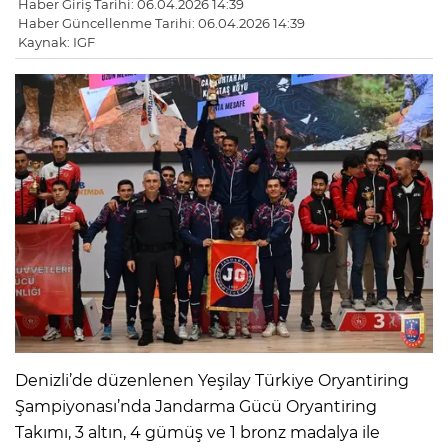
Haber Giriş Tarihi: 06.04.2026 14:39
Haber Güncellenme Tarihi: 06.04.2026 14:39
Kaynak: IGF
Denizli’de düzenlenen Yeşilay Türkiye Oryantiring
Şampiyonası’nda Jandarma Gücü Oryantiring
Takımı, 3 altın, 4 gümüş ve 1 bronz madalya ile