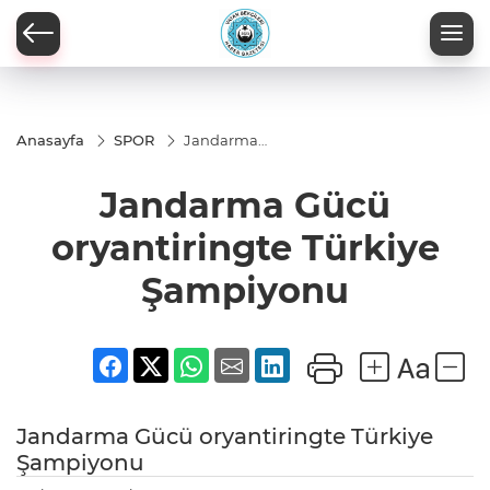
Anasayfa
SPOR
Jandarma
Gücü
oryantiringte
Jandarma Gücü
Türkiye
Şampiyonu
oryantiringte Türkiye
Şampiyonu
Jandarma Gücü oryantiringte Türkiye
Şampiyonu