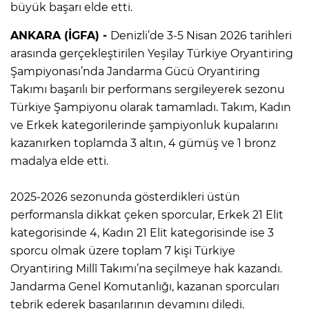
büyük başarı elde etti.
ANKARA (İGFA) -
Denizli’de 3-5 Nisan 2026 tarihleri
arasında gerçekleştirilen Yeşilay Türkiye Oryantiring
Şampiyonası’nda Jandarma Gücü Oryantiring
Takımı başarılı bir performans sergileyerek sezonu
Türkiye Şampiyonu olarak tamamladı. Takım, Kadın
ve Erkek kategorilerinde şampiyonluk kupalarını
kazanırken toplamda 3 altın, 4 gümüş ve 1 bronz
madalya elde etti.
2025-2026 sezonunda gösterdikleri üstün
performansla dikkat çeken sporcular, Erkek 21 Elit
kategorisinde 4, Kadın 21 Elit kategorisinde ise 3
sporcu olmak üzere toplam 7 kişi Türkiye
Oryantiring Millî Takımı’na seçilmeye hak kazandı.
Jandarma Genel Komutanlığı, kazanan sporcuları
tebrik ederek başarılarının devamını diledi.