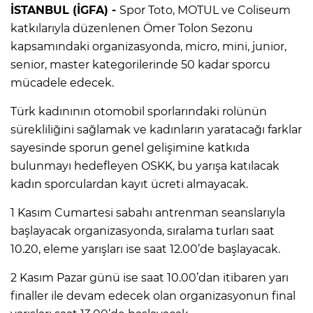
İSTANBUL (İGFA) -
Spor Toto, MOTUL ve Coliseum
katkılarıyla düzenlenen Ömer Tolon Sezonu
kapsamındaki organizasyonda, micro, mini, junior,
senior, master kategorilerinde 50 kadar sporcu
mücadele edecek.
Türk kadınının otomobil sporlarındaki rolünün
sürekliliğini sağlamak ve kadınların yaratacağı farklar
sayesinde sporun genel gelişimine katkıda
bulunmayı hedefleyen OSKK, bu yarışa katılacak
kadın sporculardan kayıt ücreti almayacak.
1 Kasım Cumartesi sabahı antrenman seanslarıyla
başlayacak organizasyonda, sıralama turları saat
10.20, eleme yarışları ise saat 12.00’de başlayacak.
2 Kasım Pazar günü ise saat 10.00’dan itibaren yarı
finaller ile devam edecek olan organizasyonun final