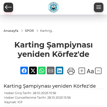
Anasayfa
SPOR
Karting
Şampiynası
yeniden
Karting Şampiynası
Körfez'de
yeniden Körfez'de
Karting Şampiynası yeniden Körfez'de
Haber Giriş Tarihi: 28.10.2025 15:56
Haber Güncellenme Tarihi: 28.10.2025 15:56
Kaynak: IGF