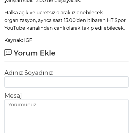
yarışları saat 13.00’de başlayacak.
Halka açık ve ücretsiz olarak izlenebilecek
organizasyon, ayrıca saat 13.00'den itibaren HT Spor
YouTube kanalından canlı olarak takip edilebilecek.
Kaynak: IGF
Yorum Ekle
Adınız Soyadınız
Mesaj