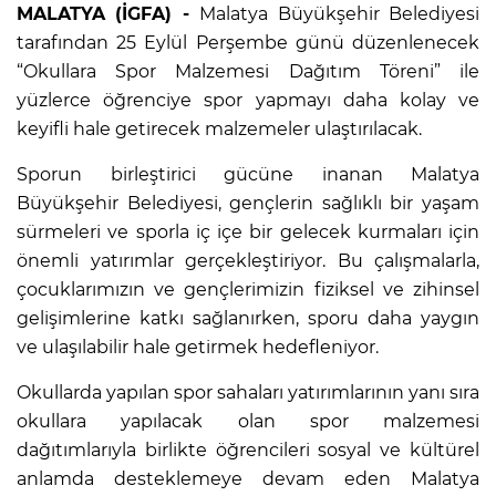
MALATYA (İGFA) -
Malatya Büyükşehir Belediyesi
tarafından 25 Eylül Perşembe günü düzenlenecek
“Okullara Spor Malzemesi Dağıtım Töreni” ile
yüzlerce öğrenciye spor yapmayı daha kolay ve
keyifli hale getirecek malzemeler ulaştırılacak.
Sporun birleştirici gücüne inanan Malatya
Büyükşehir Belediyesi, gençlerin sağlıklı bir yaşam
sürmeleri ve sporla iç içe bir gelecek kurmaları için
önemli yatırımlar gerçekleştiriyor. Bu çalışmalarla,
çocuklarımızın ve gençlerimizin fiziksel ve zihinsel
gelişimlerine katkı sağlanırken, sporu daha yaygın
ve ulaşılabilir hale getirmek hedefleniyor.
Okullarda yapılan spor sahaları yatırımlarının yanı sıra
okullara yapılacak olan spor malzemesi
dağıtımlarıyla birlikte öğrencileri sosyal ve kültürel
anlamda desteklemeye devam eden Malatya