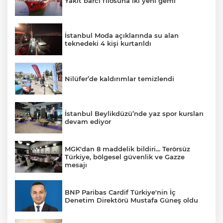
Yakıt barcı filosuna iki yeni gemi
İstanbul Moda açıklarında su alan
teknedeki 4 kişi kurtarıldı
Nilüfer’de kaldırımlar temizlendi
İstanbul Beylikdüzü’nde yaz spor kursları
devam ediyor
MGK'dan 8 maddelik bildiri... Terörsüz
Türkiye, bölgesel güvenlik ve Gazze
mesajı
BNP Paribas Cardif Türkiye'nin İç
Denetim Direktörü Mustafa Güneş oldu