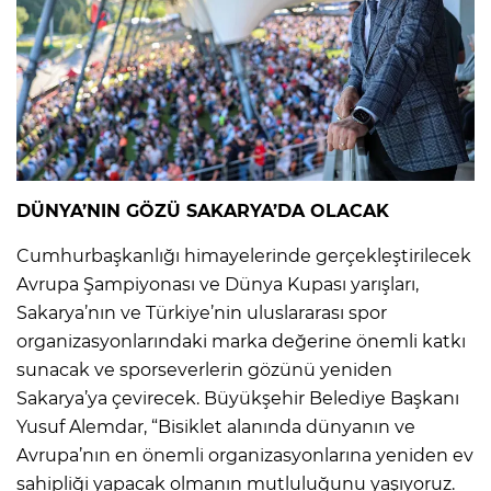
DÜNYA’NIN GÖZÜ SAKARYA’DA OLACAK
Cumhurbaşkanlığı himayelerinde gerçekleştirilecek
Avrupa Şampiyonası ve Dünya Kupası yarışları,
Sakarya’nın ve Türkiye’nin uluslararası spor
organizasyonlarındaki marka değerine önemli katkı
sunacak ve sporseverlerin gözünü yeniden
Sakarya’ya çevirecek. Büyükşehir Belediye Başkanı
Yusuf Alemdar, “Bisiklet alanında dünyanın ve
Avrupa’nın en önemli organizasyonlarına yeniden ev
sahipliği yapacak olmanın mutluluğunu yaşıyoruz.