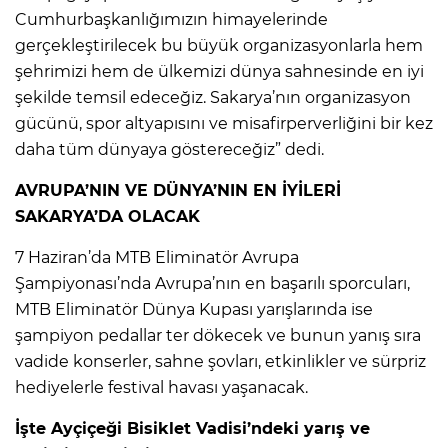
Cumhurbaşkanlığımızın himayelerinde
gerçekleştirilecek bu büyük organizasyonlarla hem
şehrimizi hem de ülkemizi dünya sahnesinde en iyi
şekilde temsil edeceğiz. Sakarya’nın organizasyon
gücünü, spor altyapısını ve misafirperverliğini bir kez
daha tüm dünyaya göstereceğiz” dedi.
AVRUPA’NIN VE DÜNYA’NIN EN İYİLERİ
SAKARYA’DA OLACAK
7 Haziran’da MTB Eliminatör Avrupa
Şampiyonası’nda Avrupa’nın en başarılı sporcuları,
MTB Eliminatör Dünya Kupası yarışlarında ise
şampiyon pedallar ter dökecek ve bunun yanış sıra
vadide konserler, sahne şovları, etkinlikler ve sürpriz
hediyelerle festival havası yaşanacak.
İşte Ayçiçeği Bisiklet Vadisi’ndeki yarış ve