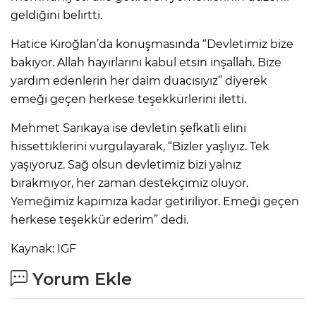
geldiğini belirtti.
Hatice Kıroğlan’da konuşmasında “Devletimiz bize
bakıyor. Allah hayırlarını kabul etsin inşallah. Bize
yardım edenlerin her daim duacısıyız” diyerek
emeği geçen herkese teşekkürlerini iletti.
Mehmet Sarıkaya ise devletin şefkatli elini
hissettiklerini vurgulayarak, “Bizler yaşlıyız. Tek
yaşıyoruz. Sağ olsun devletimiz bizi yalnız
bırakmıyor, her zaman destekçimiz oluyor.
Yemeğimiz kapımıza kadar getiriliyor. Emeği geçen
herkese teşekkür ederim” dedi.
Kaynak: IGF
Yorum Ekle