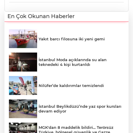
En Çok Okunan Haberler
Yakıt barcı filosuna iki yeni gemi
İstanbul Moda açıklarında su alan
teknedeki 4 kişi kurtarıldı
Nilüfer’de kaldırımlar temizlendi
İstanbul Beylikdüzü’nde yaz spor kursları
devam ediyor
MGK'dan 8 maddelik bildiri... Terörsüz
Türkiye, bölgesel güvenlik ve Gazze