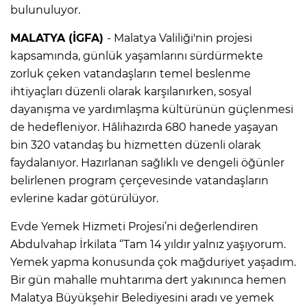
bulunuluyor.
MALATYA (İGFA)
- Malatya Valiliği'nin projesi
kapsamında, günlük yaşamlarını sürdürmekte
zorluk çeken vatandaşların temel beslenme
ihtiyaçları düzenli olarak karşılanırken, sosyal
dayanışma ve yardımlaşma kültürünün güçlenmesi
de hedefleniyor. Hâlihazırda 680 hanede yaşayan
bin 320 vatandaş bu hizmetten düzenli olarak
faydalanıyor. Hazırlanan sağlıklı ve dengeli öğünler
belirlenen program çerçevesinde vatandaşların
evlerine kadar götürülüyor.
Evde Yemek Hizmeti Projesi’ni değerlendiren
Abdulvahap İrkilata “Tam 14 yıldır yalnız yaşıyorum.
Yemek yapma konusunda çok mağduriyet yaşadım.
Bir gün mahalle muhtarıma dert yakınınca hemen
Malatya Büyükşehir Belediyesini aradı ve yemek