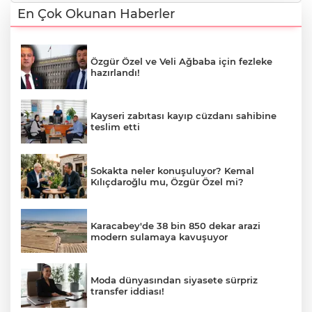
En Çok Okunan Haberler
Özgür Özel ve Veli Ağbaba için fezleke
hazırlandı!
Kayseri zabıtası kayıp cüzdanı sahibine
teslim etti
Sokakta neler konuşuluyor? Kemal
Kılıçdaroğlu mu, Özgür Özel mi?
Karacabey'de 38 bin 850 dekar arazi
modern sulamaya kavuşuyor
Moda dünyasından siyasete sürpriz
transfer iddiası!